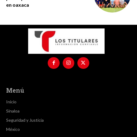
en oaxaca
Menú
Inicio
Sinaloa
Seguridad y Justicia
México