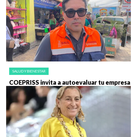
SALUD Y BIENESTAR
COEPRISS invita a autoevaluar tu empresa