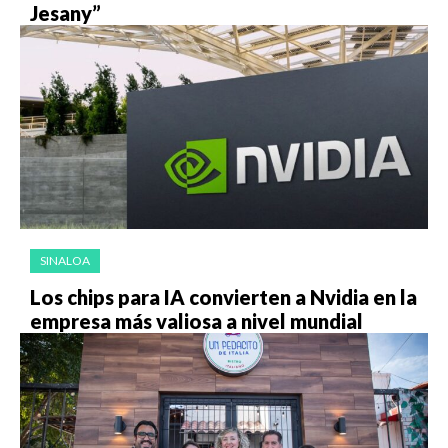
Jesany”
SINALOA
Los chips para IA convierten a Nvidia en la
empresa más valiosa a nivel mundial