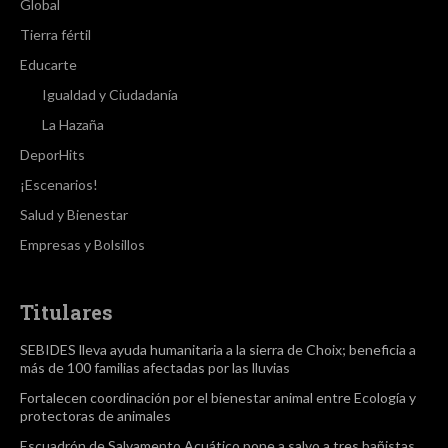
Global
Tierra fértil
Educarte
Igualdad y Ciudadanía
La Hazaña
DeporHits
¡Escenarios!
Salud y Bienestar
Empresas y Bolsillos
Titulares
SEBIDES lleva ayuda humanitaria a la sierra de Choix; beneficia a
más de 100 familias afectadas por las lluvias
Fortalecen coordinación por el bienestar animal entre Ecología y
protectoras de animales
Escuadrón de Salvamento Acuático pone a salvo a tres bañistas