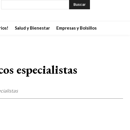
Buscar
ios!
Salud y Bienestar
Empresas y Bolsillos
s especialistas
cialistas