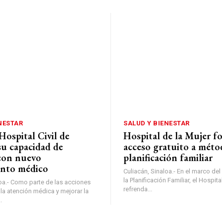
NESTAR
SALUD Y BIENESTAR
Hospital Civil de
Hospital de la Mujer fo
su capacidad de
acceso gratuito a méto
con nuevo
planificación familiar
nto médico
Culiacán, Sinaloa.- En el marco de
la Planificación Familiar, el Hospita
loa.- Como parte de las acciones
refrenda...
 la atención médica y mejorar la
.