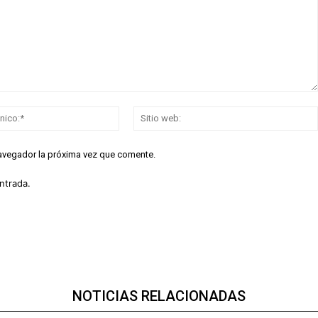
Correo
electrónico:*
navegador la próxima vez que comente.
ntrada.
NOTICIAS RELACIONADAS