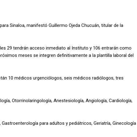
para Sinaloa, manifestó Guillermo Ojeda Chucuán, titular de la
áles 29 tendrán acceso inmediato al Instituto y 106 entrarán como
óximos meses se integren definitivamente a la plantilla laboral del
stán 10 médicos urgenciólogos, seis médicos radiólogos, tres
gía, Otorrinolaringología, Anestesiología, Angiología, Cardiología,
Gastroenterología para adultos y pediátricos, Geriatría, Ginecología