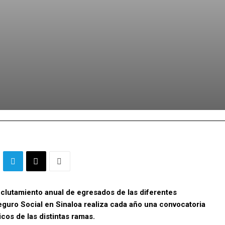
reclutamiento anual de egresados de las diferentes
eguro Social en Sinaloa realiza cada año una convocatoria
os de las distintas ramas.