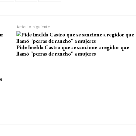
Artículo siguiente
Pide Imelda Castro que se sancione a regidor que
llamó “perras de rancho” a mujeres
s