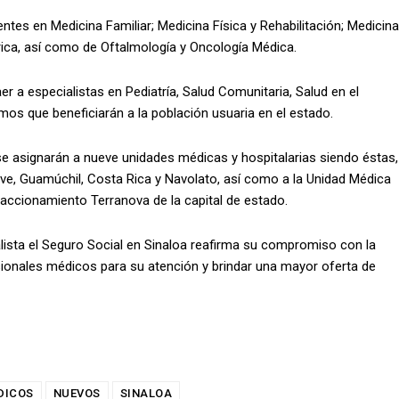
entes en Medicina Familiar; Medicina Física y Rehabilitación; Medicina
rica, así como de Oftalmología y Oncología Médica.
er a especialistas en Pediatría, Salud Comunitaria, Salud en el
smos que beneficiarán a la población usuaria en el estado.
 asignarán a nueve unidades médicas y hospitalarias siendo éstas,
ve, Guamúchil, Costa Rica y Navolato, así como a la Unidad Médica
accionamiento Terranova de la capital de estado.
lista el Seguro Social en Sinaloa reafirma su compromiso con la
ionales médicos para su atención y brindar una mayor oferta de
DICOS
NUEVOS
SINALOA