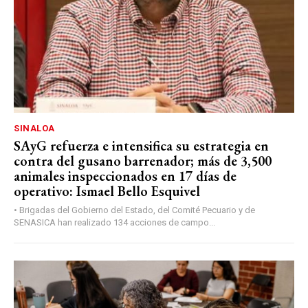
SINALOA
SAyG refuerza e intensifica su estrategia en
contra del gusano barrenador; más de 3,500
animales inspeccionados en 17 días de
operativo: Ismael Bello Esquivel
• Brigadas del Gobierno del Estado, del Comité Pecuario y de
SENASICA han realizado 134 acciones de campo...