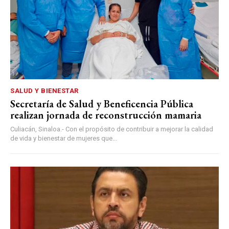
SALUD Y BIENESTAR
Secretaría de Salud y Beneficencia Pública
realizan jornada de reconstrucción mamaria
Culiacán, Sinaloa.- Con el propósito de contribuir a mejorar la calidad
de vida y bienestar de mujeres que...