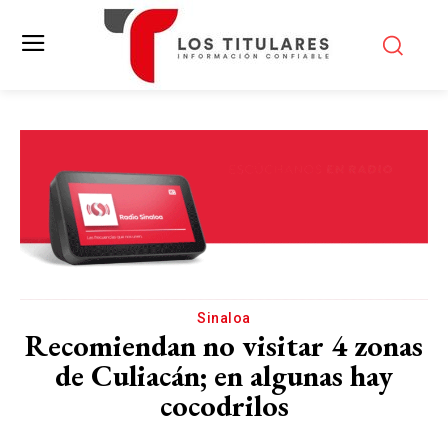
Sinaloa
Recomiendan no visitar 4 zonas
de Culiacán; en algunas hay
cocodrilos