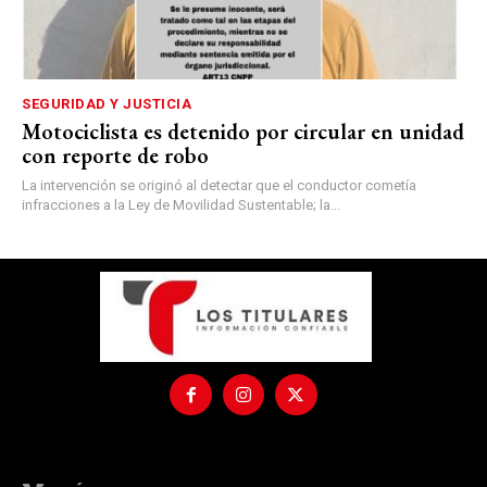
SEGURIDAD Y JUSTICIA
Motociclista es detenido por circular en unidad
con reporte de robo
La intervención se originó al detectar que el conductor cometía
infracciones a la Ley de Movilidad Sustentable; la...