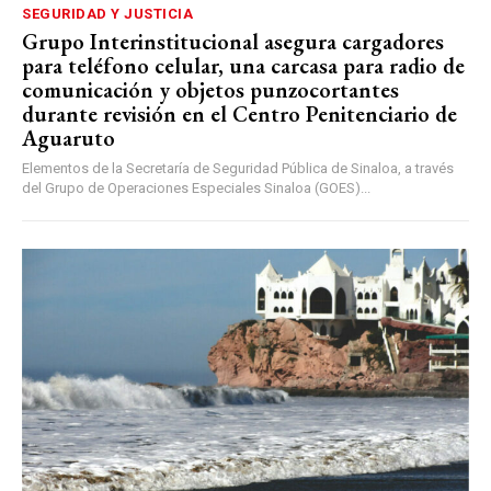
SEGURIDAD Y JUSTICIA
Grupo Interinstitucional asegura cargadores
para teléfono celular, una carcasa para radio de
comunicación y objetos punzocortantes
durante revisión en el Centro Penitenciario de
Aguaruto
Elementos de la Secretaría de Seguridad Pública de Sinaloa, a través
del Grupo de Operaciones Especiales Sinaloa (GOES)...