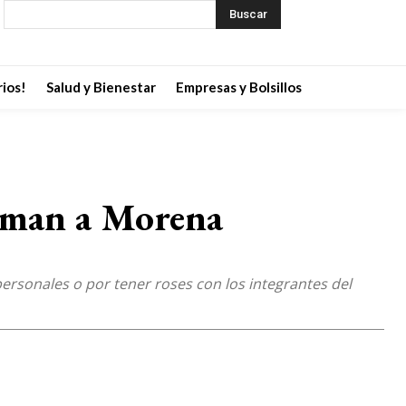
Buscar
ios!
Salud y Bienestar
Empresas y Bolsillos
suman a Morena
ersonales o por tener roses con los integrantes del