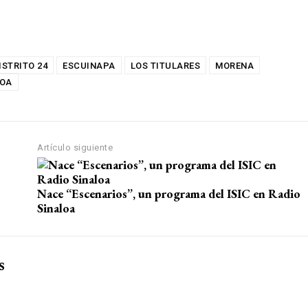
ISTRITO 24
ESCUINAPA
LOS TITULARES
MORENA
LOA
Artículo siguiente
Nace “Escenarios”, un programa del ISIC en Radio
Sinaloa
s