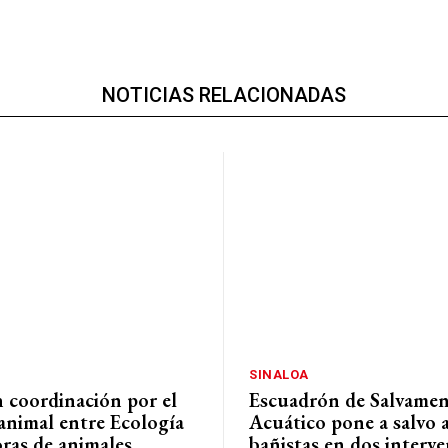
NOTICIAS RELACIONADAS
SINALOA
n coordinación por el
Escuadrón de Salvame
animal entre Ecología
Acuático pone a salvo a
oras de animales
bañistas en dos interv