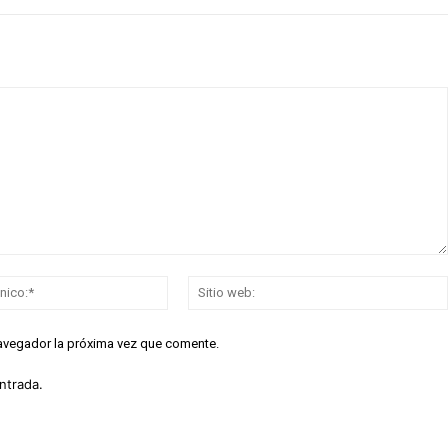
Correo
electrónico:*
navegador la próxima vez que comente.
ntrada.