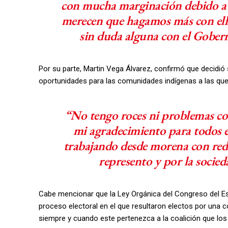
con mucha marginación debido a l
merecen que hagamos más con ello
sin duda alguna con el Gob
Por su parte, Martin Vega Álvarez, confirmó que decidi
oportunidades para las comunidades indígenas a las que 
“No tengo roces ni problemas co
mi agradecimiento para todos el
trabajando desde morena con red
represento y por la socied
Cabe mencionar que la Ley Orgánica del Congreso del Es
proceso electoral en el que resultaron electos por una co
siempre y cuando este pertenezca a la coalición que lo