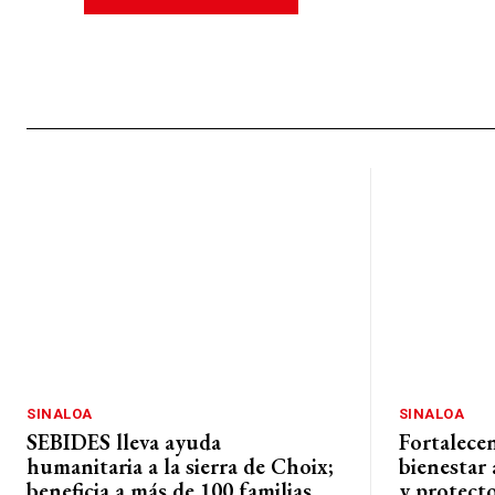
SINALOA
SINALOA
SEBIDES lleva ayuda
Fortalece
humanitaria a la sierra de Choix;
bienestar 
beneficia a más de 100 familias
y protect