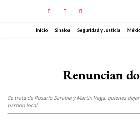
Inicio
Sinaloa
Seguridad y Justicia
Méxi
Renuncian dos
Se trata de Rosario Sarabia y Martín Vega, quienes deja
partido local