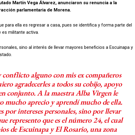
utado Martín Vega Álvarez, anunciaron su renuncia a la
fracción parlamentaria de Morena.
ue para ella es regresar a casa, pues se identifica y forma parte del
es militante activa.
sonales, sino al interés de llevar mayores beneficios a Escuinapa y
stado.
y conflicto alguno con mis ex compañeros
iero agradecerles a todos su cobijo, apoyo
en conjunto. A la maestra Alba Virgen le
go mucho aprecio y aprendí mucho de ella.
 por intereses personales, sino por llevar
ue represento que es el número 24, el cual
ios de Escuinapa y El Rosario, una zona