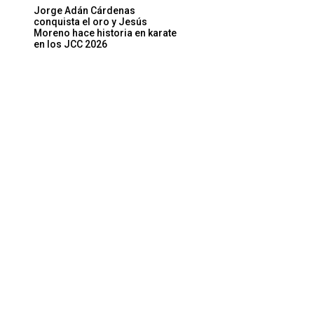
Jorge Adán Cárdenas
conquista el oro y Jesús
Moreno hace historia en karate
en los JCC 2026