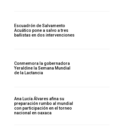
Escuadrón de Salvamento
Acuático pone a salvo a tres
bañistas en dos intervenciones
Conmemora la gobernadora
Yeraldine la Semana Mundial
de la Lactancia
Ana Lucía Álvares afina su
preparación rumbo al mundial
con participación en el torneo
nacional en oaxaca