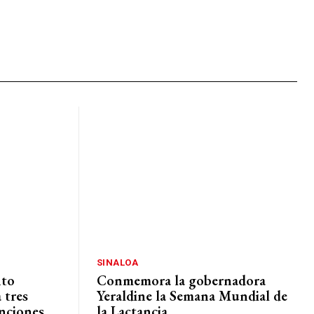
SINALOA
nto
Conmemora la gobernadora
 tres
Yeraldine la Semana Mundial de
enciones
la Lactancia