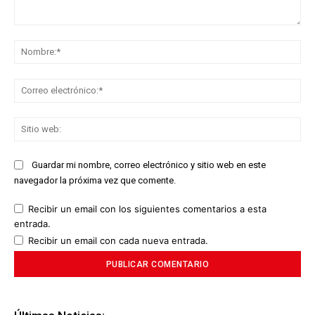
Comentario:
No
Co
ele
Sit
we
Guardar mi nombre, correo electrónico y sitio web en este
navegador la próxima vez que comente.
Recibir un email con los siguientes comentarios a esta
entrada.
Recibir un email con cada nueva entrada.