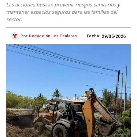
Las acciones buscan prevenir riesgos sanitarios y
mantener espacios seguros para las familias del
sector.
Por:
Redacción Los Titulares
Fecha:
29/05/2026