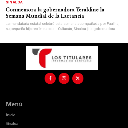
SINALOA
Conmemora la gobernadora Yeraldine la
Semana Mundial de la Lactancia
La mandataria estatal celebró esta semana acompañada por Paulina,
su pequeña hija recién nacida. Culiacán, Sinaloa | La gobernadora...
Menú
Inicio
Sinaloa