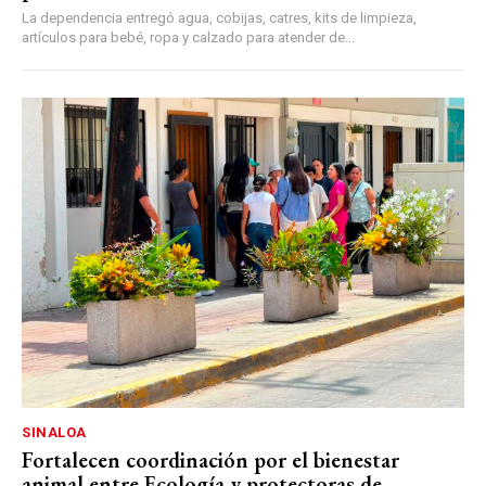
La dependencia entregó agua, cobijas, catres, kits de limpieza,
artículos para bebé, ropa y calzado para atender de...
SINALOA
Fortalecen coordinación por el bienestar
animal entre Ecología y protectoras de