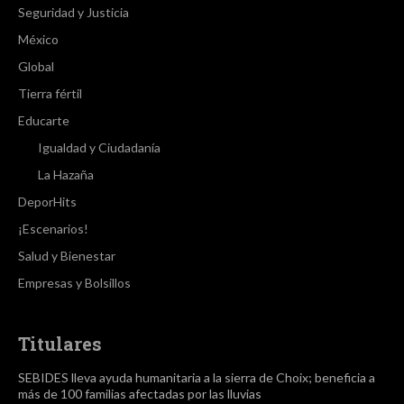
Seguridad y Justicia
México
Global
Tierra fértil
Educarte
Igualdad y Ciudadanía
La Hazaña
DeporHits
¡Escenarios!
Salud y Bienestar
Empresas y Bolsillos
Titulares
SEBIDES lleva ayuda humanitaria a la sierra de Choix; beneficia a
más de 100 familias afectadas por las lluvias