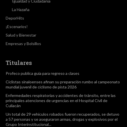
Igualdad y Ciudadanía
La Hazaña
DeporHits
¡Escenarios!
Salud y Bienestar
Empresas y Bolsillos
Titulares
Profeco publica guía para regreso a clases
Ciclistas sinaloenses afinan su preparación rumbo al campeonato
mundial juvenil de ciclismo de pista 2026
Enfermedades respiratorias y accidentes de tránsito, entre las
principales atenciones de urgencias en el Hospital Civil de
Culiacán
Un total de 29 vehículos robados fueron recuperados, se detuvo
a 57 personas y se aseguraron armas, drogas y explosivos por el
Grupo Interinstitucional...