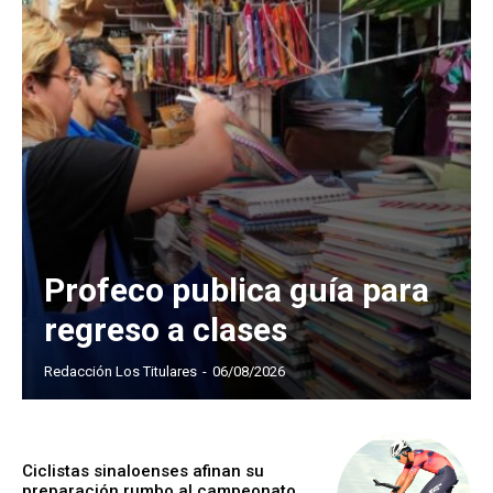
Profeco publica guía para
regreso a clases
Redacción Los Titulares
-
06/08/2026
Ciclistas sinaloenses afinan su
preparación rumbo al campeonato