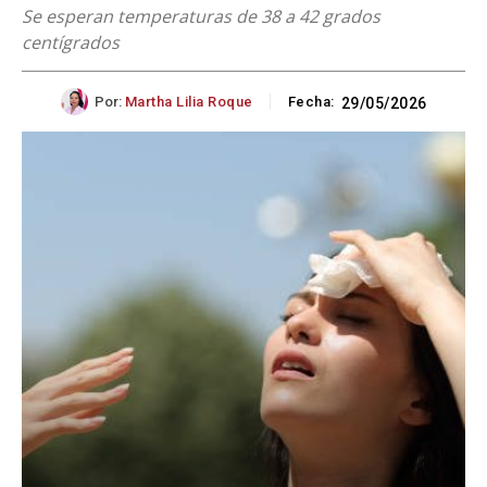
Se esperan temperaturas de 38 a 42 grados
centígrados
Por:
Martha Lilia Roque
Fecha:
29/05/2026