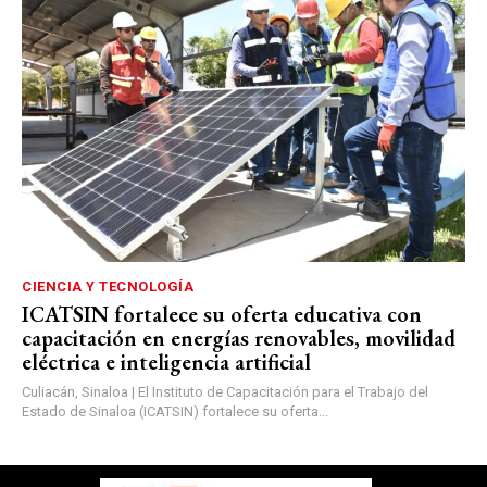
CIENCIA Y TECNOLOGÍA
ICATSIN fortalece su oferta educativa con
capacitación en energías renovables, movilidad
eléctrica e inteligencia artificial
Culiacán, Sinaloa | El Instituto de Capacitación para el Trabajo del
Estado de Sinaloa (ICATSIN) fortalece su oferta...