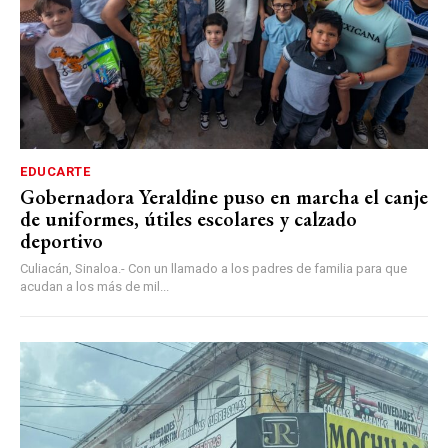
EDUCARTE
Gobernadora Yeraldine puso en marcha el canje
de uniformes, útiles escolares y calzado
deportivo
Culiacán, Sinaloa.- Con un llamado a los padres de familia para que
acudan a los más de mil...