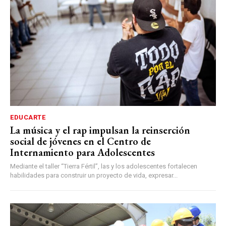
EDUCARTE
La música y el rap impulsan la reinserción
social de jóvenes en el Centro de
Internamiento para Adolescentes
Mediante el taller “Tierra Fértil”, las y los adolescentes fortalecen
habilidades para construir un proyecto de vida, expresar...