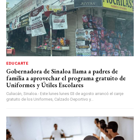
EDUCARTE
Gobernadora de Sinaloa llama a padres de
familia a aprovechar el programa gratuito de
Uniformes y Útiles Escolares
Culiacán, Sinaloa.- Este lunes lunes 03 de agosto arrancó el canje
gratuito de los Uniformes, Calzado Deportivo y...