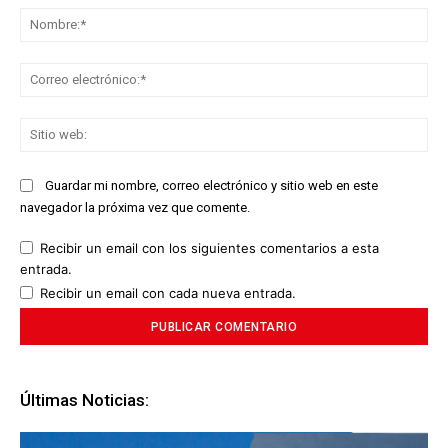
No
Co
ele
Sit
we
Guardar mi nombre, correo electrónico y sitio web en este
navegador la próxima vez que comente.
Recibir un email con los siguientes comentarios a esta
entrada.
Recibir un email con cada nueva entrada.
Últimas Noticias: