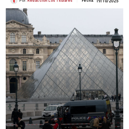
Por:
Redacción Los Titulares
Fecha:
19/10/2025