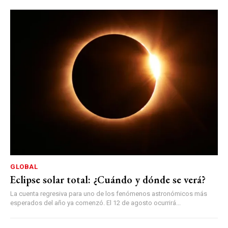
GLOBAL
Eclipse solar total: ¿Cuándo y dónde se verá?
La cuenta regresiva para uno de los fenómenos astronómicos más
esperados del año ya comenzó. El 12 de agosto ocurrirá...