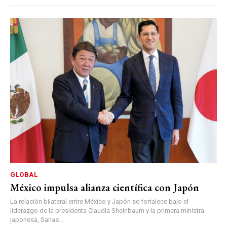
GLOBAL
México impulsa alianza científica con Japón
La relación bilateral entre México y Japón se fortalece bajo el
liderazgo de la presidenta Claudia Sheinbaum y la primera ministra
japonesa, Sanae...