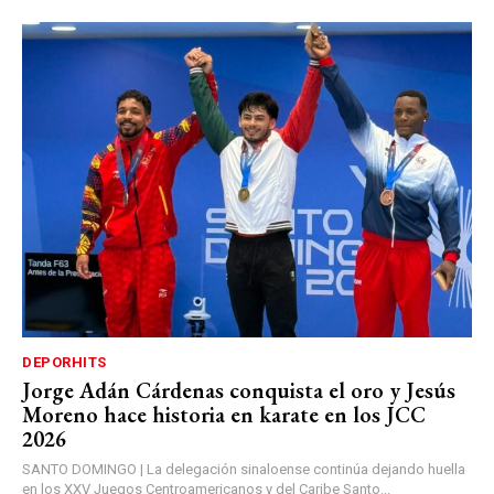
DEPORHITS
Jorge Adán Cárdenas conquista el oro y Jesús
Moreno hace historia en karate en los JCC
2026
SANTO DOMINGO | La delegación sinaloense continúa dejando huella
en los XXV Juegos Centroamericanos y del Caribe Santo...