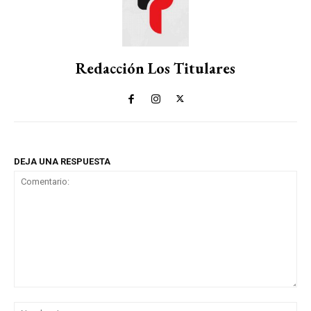
Redacción Los Titulares
DEJA UNA RESPUESTA
Comentario:
No