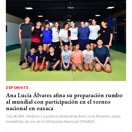
DEPORHITS
Ana Lucía Álvares afina su preparación rumbo
al mundial con participación en el torneo
nacional en oaxaca
CULIACÁN, Sinaloa | La judoca sinaloense Ana Lucía Álvares López,
medallista de oro en la Olimpiada Nacional CONADE...