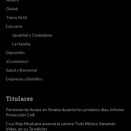
Global
Tierra fértil
Educarte
Igualdad y Ciudadanía
La Hazaña
DeporHits
¡Escenarios!
Salud y Bienestar
Empresas y Bolsillos
Titulares
Persisten las lluvias en Sinaloa durante los próximos días, informa
Protección Civil
Cruz Roja Mexicana anuncia la carrera Todo México Salvando
Vidas, en su 7a edición