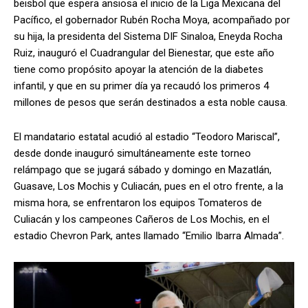
beisbol que espera ansiosa el inicio de la Liga Mexicana del
Pacífico, el gobernador Rubén Rocha Moya, acompañado por
su hija, la presidenta del Sistema DIF Sinaloa, Eneyda Rocha
Ruiz, inauguró el Cuadrangular del Bienestar, que este año
tiene como propósito apoyar la atención de la diabetes
infantil, y que en su primer día ya recaudó los primeros 4
millones de pesos que serán destinados a esta noble causa.
El mandatario estatal acudió al estadio “Teodoro Mariscal”,
desde donde inauguró simultáneamente este torneo
relámpago que se jugará sábado y domingo en Mazatlán,
Guasave, Los Mochis y Culiacán, pues en el otro frente, a la
misma hora, se enfrentaron los equipos Tomateros de
Culiacán y los campeones Cañeros de Los Mochis, en el
estadio Chevron Park, antes llamado “Emilio Ibarra Almada”.