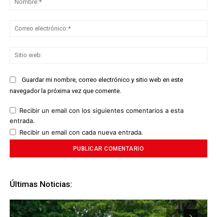
Co
ele
Sit
we
Guardar mi nombre, correo electrónico y sitio web en este
navegador la próxima vez que comente.
Recibir un email con los siguientes comentarios a esta
entrada.
Recibir un email con cada nueva entrada.
Últimas Noticias: