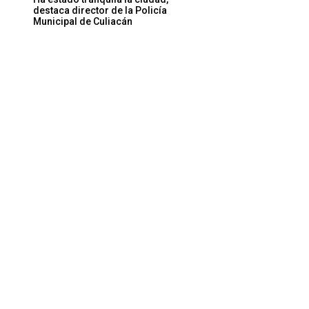
destaca director de la Policía
Municipal de Culiacán
Sitio
web: