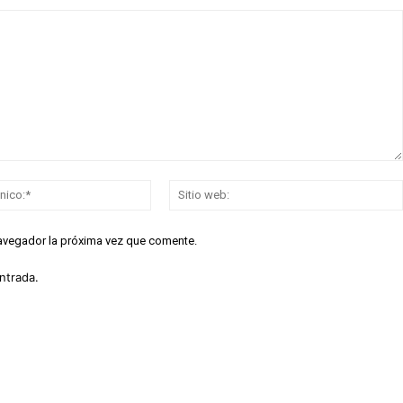
Correo
electrónico:*
navegador la próxima vez que comente.
ntrada.