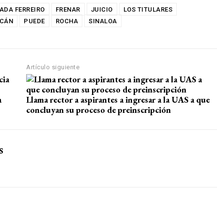
ADA FERREIRO
FRENAR
JUICIO
LOS TITULARES
ACÁN
PUEDE
ROCHA
SINALOA
Artículo siguiente
a
Llama rector a aspirantes a ingresar a la UAS a que
concluyan su proceso de preinscripción
s