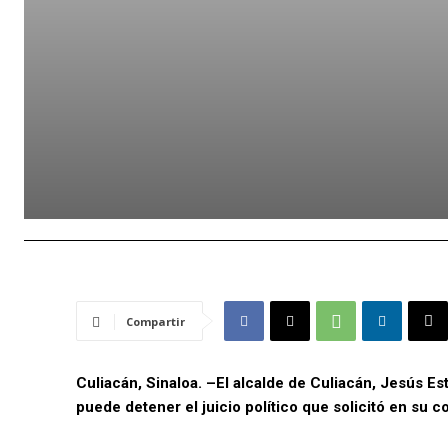
Compartir
Culiacán, Sinaloa. –El alcalde de Culiacán, Jesús 
puede detener el juicio político que solicitó en su c