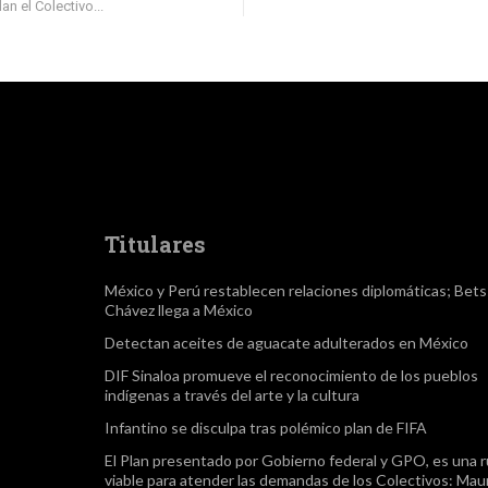
an el Colectivo...
Titulares
México y Perú restablecen relaciones diplomáticas; Bet
Chávez llega a México
Detectan aceites de aguacate adulterados en México
DIF Sinaloa promueve el reconocimiento de los pueblos
indígenas a través del arte y la cultura
Infantino se disculpa tras polémico plan de FIFA
El Plan presentado por Gobierno federal y GPO, es una r
viable para atender las demandas de los Colectivos: Maur