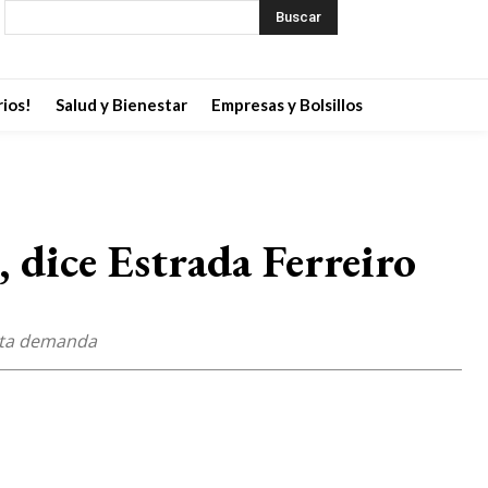
Buscar
ios!
Salud y Bienestar
Empresas y Bolsillos
, dice Estrada Ferreiro
esta demanda