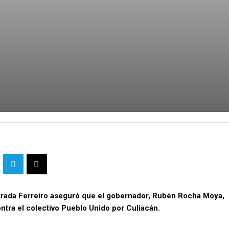
Estrada Ferreiro aseguró que el gobernador, Rubén Rocha Moya,
ontra el colectivo Pueblo Unido por Culiacán.