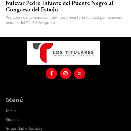
bulevar Pedro Infante del Puente Negro al
Congreso del Estado
Por obras de construcción del nuevo puente, la vialidad permanecerá
cerrada del 7 al 30 de agosto...
Menú
Inicio
Sinaloa
Seguridad y Justicia