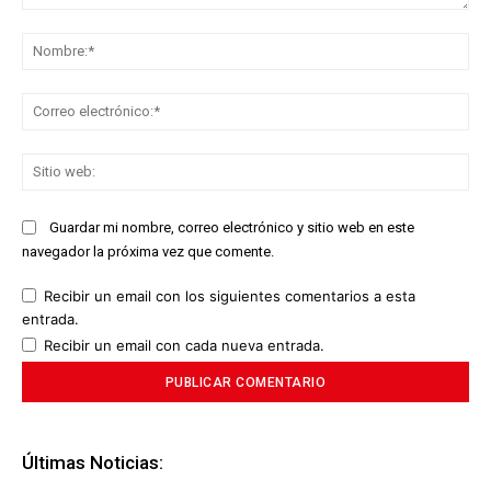
Comentario:
No
Co
ele
Sit
we
Guardar mi nombre, correo electrónico y sitio web en este
navegador la próxima vez que comente.
Recibir un email con los siguientes comentarios a esta
entrada.
Recibir un email con cada nueva entrada.
Últimas Noticias: