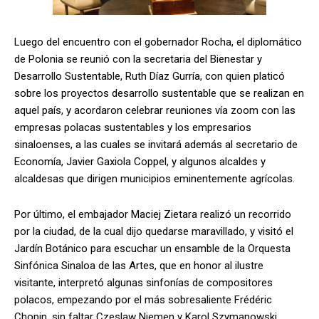
Luego del encuentro con el gobernador Rocha, el diplomático
de Polonia se reunió con la secretaria del Bienestar y
Desarrollo Sustentable, Ruth Díaz Gurría, con quien platicó
sobre los proyectos desarrollo sustentable que se realizan en
aquel país, y acordaron celebrar reuniones vía zoom con las
empresas polacas sustentables y los empresarios
sinaloenses, a las cuales se invitará además al secretario de
Economía, Javier Gaxiola Coppel, y algunos alcaldes y
alcaldesas que dirigen municipios eminentemente agrícolas.
Por último, el embajador Maciej Zietara realizó un recorrido
por la ciudad, de la cual dijo quedarse maravillado, y visitó el
Jardín Botánico para escuchar un ensamble de la Orquesta
Sinfónica Sinaloa de las Artes, que en honor al ilustre
visitante, interpretó algunas sinfonías de compositores
polacos, empezando por el más sobresaliente Frédéric
Chopin, sin faltar Czeslaw Niemen y Karol Szymanowski.