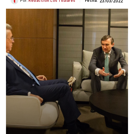
Por:
Redacción Los Titulares
Fecha:
23/03/2022