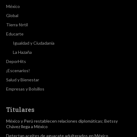
México
Global
Tierra fértil
Educarte
Igualdad y Ciudadanía
La Hazaña
DeporHits
¡Escenarios!
Salud y Bienestar
Empresas y Bolsillos
Titulares
México y Perú restablecen relaciones diplomáticas; Betssy
Chávez llega a México
Detectan aceites de aguacate adulterados en México