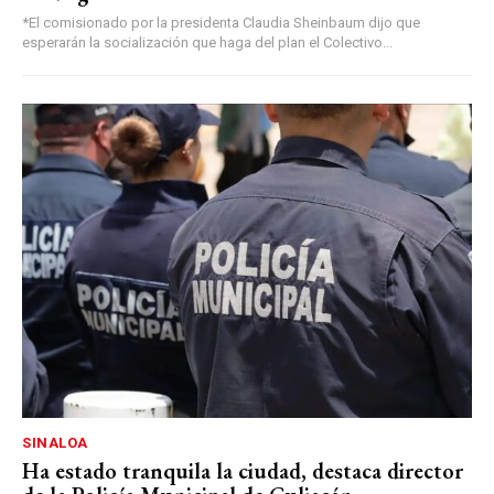
*El comisionado por la presidenta Claudia Sheinbaum dijo que
esperarán la socialización que haga del plan el Colectivo...
SINALOA
Ha estado tranquila la ciudad, destaca director