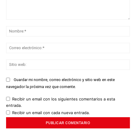
Comentario:
No
Co
ele
Sit
we
Guardar mi nombre, correo electrónico y sitio web en este
navegador la próxima vez que comente.
Recibir un email con los siguientes comentarios a esta
entrada.
Recibir un email con cada nueva entrada.