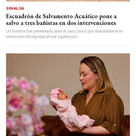
SINALOA
Escuadrón de Salvamento Acuático pone a
salvo a tres bañistas en dos intervenciones
Un hombre fue presentado ante el Juez Cívico por desobedecer la
restricción de ingresar al mar vigente por...