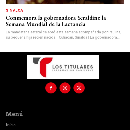
SINALOA
Conmemora la gobernadora Yeraldine la
Semana Mundial de la Lactancia
La mandataria estatal celebró esta semana acompañada por Paulina,
su pequeña hija recién nacida. Culiacán, Sinaloa | La gobernadora...
Menú
Inicio