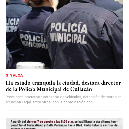
SINALOA
Ha estado tranquila la ciudad, destaca director
de la Policía Municipal de Culiacán
Prevalecen operativos ante robo de vehículos, detección de motos en
situación ilegal, entre otros, con la coordinación con...