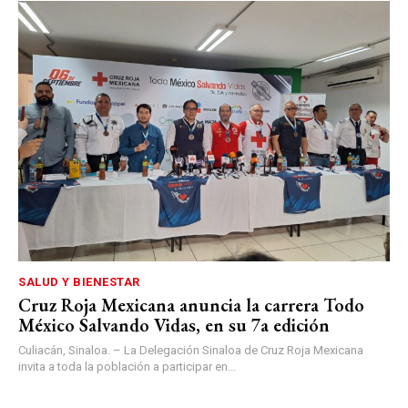
SALUD Y BIENESTAR
Cruz Roja Mexicana anuncia la carrera Todo
México Salvando Vidas, en su 7a edición
Culiacán, Sinaloa. – La Delegación Sinaloa de Cruz Roja Mexicana
invita a toda la población a participar en...