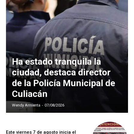
Ha estado tranquila la
ciudad, destaca director
de la Policía Municipal de
Culiacán
Wendy Armienta
-
07/08/2026
Este viernes 7 de agosto inicia el