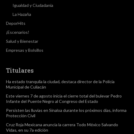
Igualdad y Ciudadanía
La Hazaña
DeporHits
¡Escenarios!
Salud y Bienestar
Empresas y Bolsillos
Titulares
Ha estado tranquila la ciudad, destaca director de la Policía
Municipal de Culiacán
Este viernes 7 de agosto inicia el cierre total del bulevar Pedro
Infante del Puente Negro al Congreso del Estado
Persisten las lluvias en Sinaloa durante los próximos días, informa
Protección Civil
Cruz Roja Mexicana anuncia la carrera Todo México Salvando
Vidas, en su 7a edición