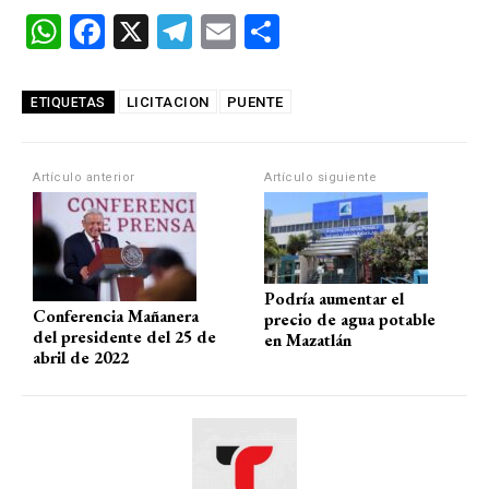
W
F
X
T
E
C
h
a
el
m
o
at
ce
e
ail
m
LICITACION
PUENTE
ETIQUETAS
s
b
gr
p
A
o
a
ar
Artículo anterior
Artículo siguiente
p
o
m
tir
p
k
Podría aumentar el
Conferencia Mañanera
precio de agua potable
del presidente del 25 de
en Mazatlán
abril de 2022