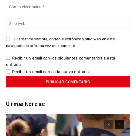
Co
ele
Sit
we
Guardar mi nombre, correo electrónico y sitio web en este
navegador la próxima vez que comente.
Recibir un email con los siguientes comentarios a esta
entrada.
Recibir un email con cada nueva entrada.
Últimas Noticias: