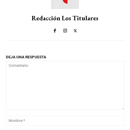
Redacción Los Titulares
DEJA UNA RESPUESTA
Comentario:
No