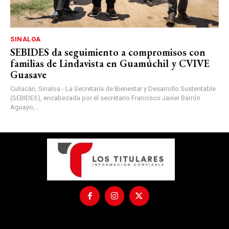
SINALOA
SEBIDES da seguimiento a compromisos con
familias de Lindavista en Guamúchil y CVIVE
Guasave
Culiacán, Sinaloa.- La Secretaría de Bienestar y Desarrollo Sustentable
(SEBIDES), encabezada por el secretario Francisco Javier Barrón
Aguayo,...