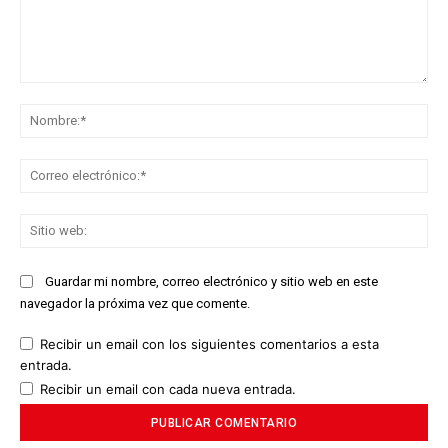
Comentario:
No
Co
ele
Sit
we
Guardar mi nombre, correo electrónico y sitio web en este
navegador la próxima vez que comente.
Recibir un email con los siguientes comentarios a esta
entrada.
Recibir un email con cada nueva entrada.