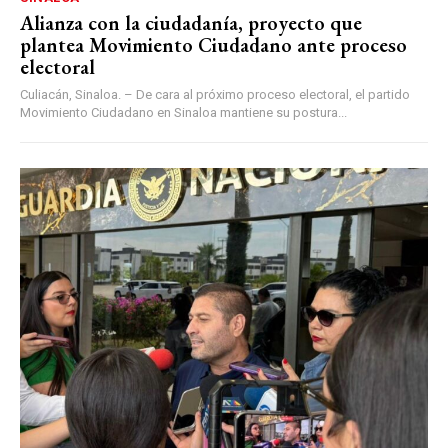
Alianza con la ciudadanía, proyecto que
plantea Movimiento Ciudadano ante proceso
electoral
Culiacán, Sinaloa. – De cara al próximo proceso electoral, el partido
Movimiento Ciudadano en Sinaloa mantiene su postura...