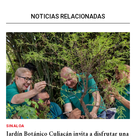
NOTICIAS RELACIONADAS
SINALOA
Jardín Botánico Culiacán invita a disfrutar una