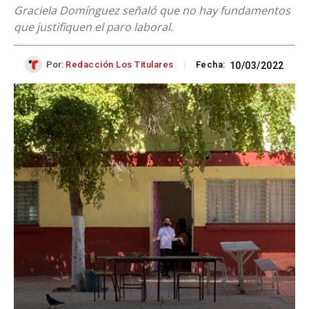
Graciela Domínguez señaló que no hay fundamentos
que justifiquen el paro laboral.
Por:
Redacción Los Titulares
Fecha:
10/03/2022