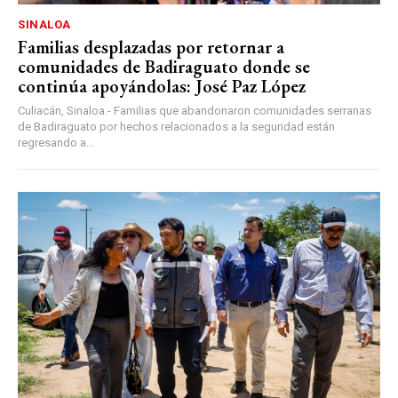
SINALOA
Familias desplazadas por retornar a
comunidades de Badiraguato donde se
continúa apoyándolas: José Paz López
Culiacán, Sinaloa.- Familias que abandonaron comunidades serranas
de Badiraguato por hechos relacionados a la seguridad están
regresando a...