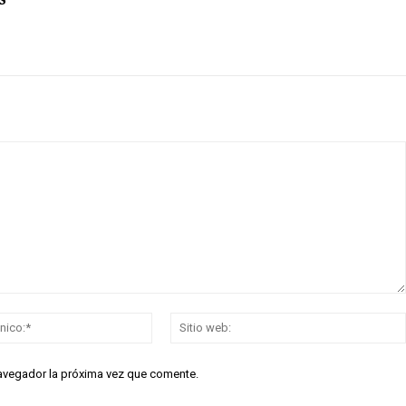
Correo
electrónico:*
navegador la próxima vez que comente.