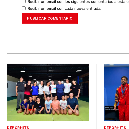
Recibir un email con los siguientes comentarios a esta e
Recibir un email con cada nueva entrada.
DEPORHITS
DEPORHITS