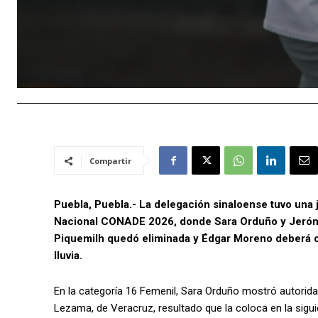
Compartir
Puebla, Puebla.- La delegación sinaloense tuvo una jo
Nacional CONADE 2026, donde Sara Orduño y Jeróni
Piquemilh quedó eliminada y Édgar Moreno deberá co
lluvia.
En la categoría 16 Femenil, Sara Orduño mostró autorida
Lezama, de Veracruz, resultado que la coloca en la sigui