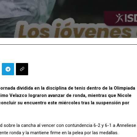
rnada dividida en la disciplina de tenis dentro de la Olimpiada
mo Velazco lograron avanzar de ronda, mientras que Nicole
ncluir su encuentro este miércoles tras la suspensión por
d sobre la cancha al vencer con contundencia 6-2 y 6-1 a Anneliese
ente ronda y la mantiene firme en la pelea por las medallas.