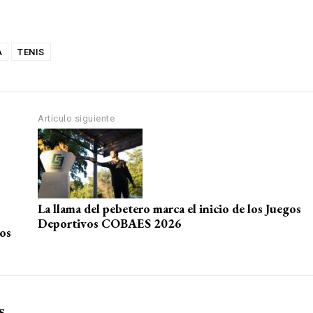
A
TENIS
Artículo siguiente
La llama del pebetero marca el inicio de los Juegos
Deportivos COBAES 2026
tos
s