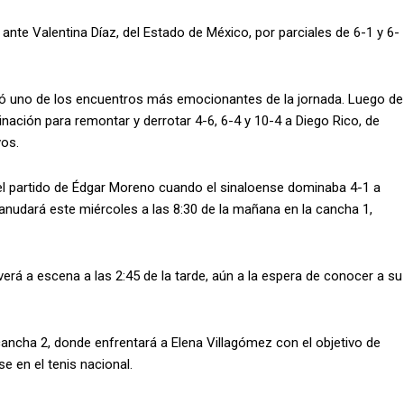
ante Valentina Díaz, del Estado de México, por parciales de 6-1 y 6-
zó uno de los encuentros más emocionantes de la jornada. Luego de
inación para remontar y derrotar 4-6, 6-4 y 10-4 a Diego Rico, de
vos.
 el partido de Édgar Moreno cuando el sinaloense dominaba 4-1 a
anudará este miércoles a las 8:30 de la mañana en la cancha 1,
á a escena a las 2:45 de la tarde, aún a la espera de conocer a su
 cancha 2, donde enfrentará a Elena Villagómez con el objetivo de
e en el tenis nacional.