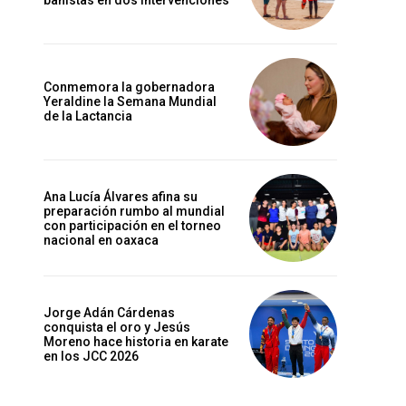
bañistas en dos intervenciones
Conmemora la gobernadora
Yeraldine la Semana Mundial
de la Lactancia
Ana Lucía Álvares afina su
preparación rumbo al mundial
con participación en el torneo
nacional en oaxaca
Jorge Adán Cárdenas
conquista el oro y Jesús
Moreno hace historia en karate
en los JCC 2026