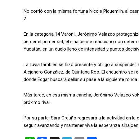
No corrió con la misma fortuna Nicole Piquemilh, al caer 
2.
En la categoría 14 Varonil, Jerónimo Velazco protagoni
perder el primer set, el sinaloense reaccionó con determ
Yucatán, en un duelo lleno de intensidad y puntos decisi
La lluvia también se hizo presente y obligó a suspender
Alejandro González, de Quintana Roo. El encuentro se re
donde Édgar buscará sellar su pase a la siguiente ronda.
Más tarde, en esa misma cancha, Jerónimo Velazco volver
próximo rival.
Por su parte, Sara Orduño regresará a la actividad en la
seguir avanzando y mantener viva la esperanza sinaloens