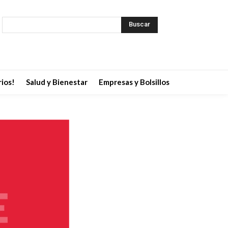
Buscar
ios!
Salud y Bienestar
Empresas y Bolsillos