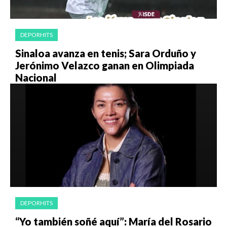
DEPORHITS
Sinaloa avanza en tenis; Sara Orduño y
Jerónimo Velazco ganan en Olimpiada
Nacional
DEPORHITS
“Yo también soñé aquí”: María del Rosario