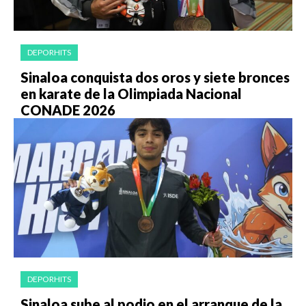
DEPORHITS
Sinaloa conquista dos oros y siete bronces
en karate de la Olimpiada Nacional
CONADE 2026
DEPORHITS
Sinaloa sube al podio en el arranque de la