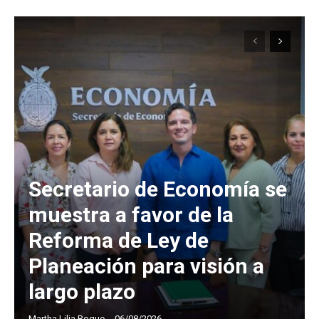
Secretario de Economía se
muestra a favor de la
Reforma de Ley de
Planeación para visión a
largo plazo
Martha Lilia Roque
-
06/08/2026