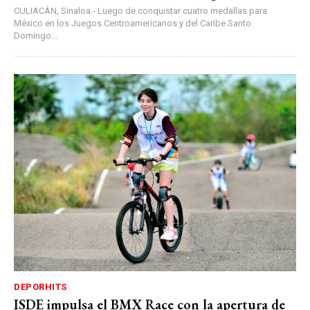
CULIACÁN, Sinaloa.- Luego de conquistar cuatro medallas para
México en los Juegos Centroamericanos y del Caribe Santo
Domingo...
DEPORHITS
ISDE impulsa el BMX Race con la apertura de