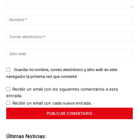
Comentario:
No
Co
ele
Sit
we
Guardar mi nombre, correo electrónico y sitio web en este
navegador la próxima vez que comente.
Recibir un email con los siguientes comentarios a esta
entrada.
Recibir un email con cada nueva entrada.
Últimas Noticias: