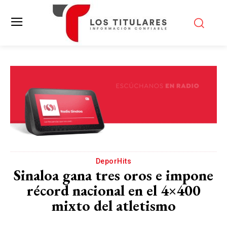
DeporHits
Sinaloa gana tres oros e impone
récord nacional en el 4×400
mixto del atletismo