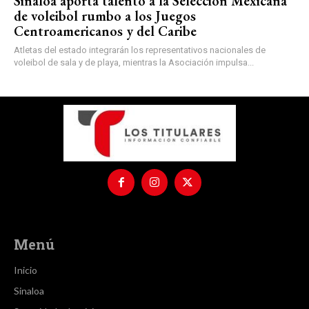
Sinaloa aporta talento a la Selección Mexicana
de voleibol rumbo a los Juegos
Centroamericanos y del Caribe
Atletas del estado integrarán los representativos nacionales de
voleibol de sala y de playa, mientras la Asociación impulsa...
Menú
Inicio
Sinaloa