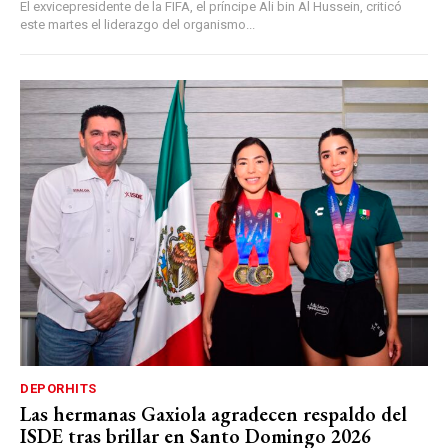
El exvicepresidente de la FIFA, el príncipe Ali bin Al Hussein, criticó
este martes el liderazgo del organismo...
DEPORHITS
Las hermanas Gaxiola agradecen respaldo del
ISDE tras brillar en Santo Domingo 2026