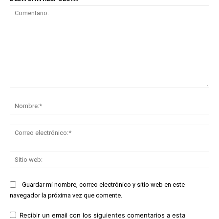
Comentario:
No
Co
ele
Sit
we
Guardar mi nombre, correo electrónico y sitio web en este
navegador la próxima vez que comente.
Recibir un email con los siguientes comentarios a esta