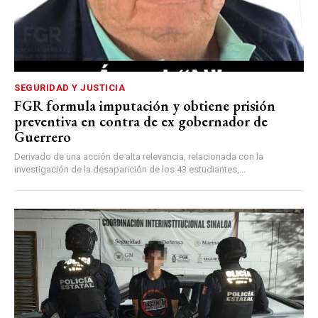
SEGURIDAD Y JUSTICIA
FGR formula imputación y obtiene prisión
preventiva en contra de ex gobernador de
Guerrero
Derivado de una acción de alta relevancia, relacionada con la
investigación de la desaparición de los 43 estudiantes,...