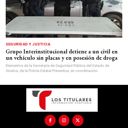
SEGURIDAD Y JUSTICIA
Grupo Interinstitucional detiene a un civil en
un vehículo sin placas y en posesión de droga
Elementos de la Secretaría de Seguridad Pública del Estado de
Sinaloa, de la Policía Estatal Preventiva, en coordinación...