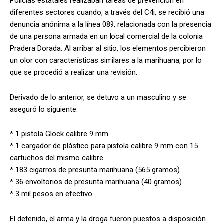
Policías estatales realizaban tareas de prevención en
diferentes sectores cuando, a través del C4i, se recibió una
denuncia anónima a la línea 089, relacionada con la presencia
de una persona armada en un local comercial de la colonia
Pradera Dorada. Al arribar al sitio, los elementos percibieron
un olor con características similares a la marihuana, por lo
que se procedió a realizar una revisión.
Derivado de lo anterior, se detuvo a un masculino y se
aseguró lo siguiente:
* 1 pistola Glock calibre 9 mm.
* 1 cargador de plástico para pistola calibre 9 mm con 15
cartuchos del mismo calibre.
* 183 cigarros de presunta marihuana (565 gramos).
* 36 envoltorios de presunta marihuana (40 gramos).
* 3 mil pesos en efectivo.
El detenido, el arma y la droga fueron puestos a disposición