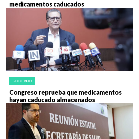
medicamentos caducados
GOBIERNO
Congreso reprueba que medicamentos
hayan caducado almacenados