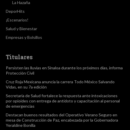
La Hazaña
DeporHits
¡Escenarios!
Salud y Bienestar
Empresas y Bolsillos
Titulares
Persisten las lluvias en Sinaloa durante los próximos días, informa
Protección Civil
Cruz Roja Mexicana anuncia la carrera Todo México Salvando
Vidas, en su 7a edición
Secretaría de Salud fortalece la respuesta ante intoxicaciones
por opioides con entrega de antídoto y capacitación al personal
de emergencias
Destacan buenos resultados del Operativo Verano Seguro en
mesa de Construcción de Paz, encabezada por la Gobernadora
Yeraldine Bonilla