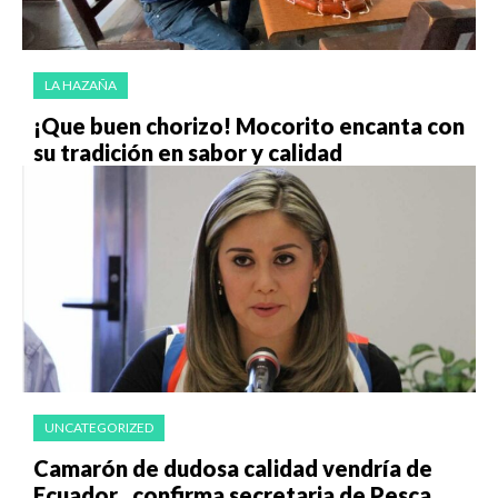
LA HAZAÑA
¡Que buen chorizo! Mocorito encanta con
su tradición en sabor y calidad
UNCATEGORIZED
Camarón de dudosa calidad vendría de
Ecuador , confirma secretaria de Pesca.