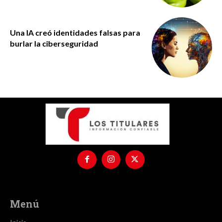
Una IA creó identidades falsas para
burlar la ciberseguridad
Menú