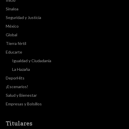
Inicio
Sinaloa
Seguridad y Justicia
México
Global
Tierra fértil
Educarte
Igualdad y Ciudadanía
La Hazaña
DeporHits
¡Escenarios!
Salud y Bienestar
Empresas y Bolsillos
Titulares