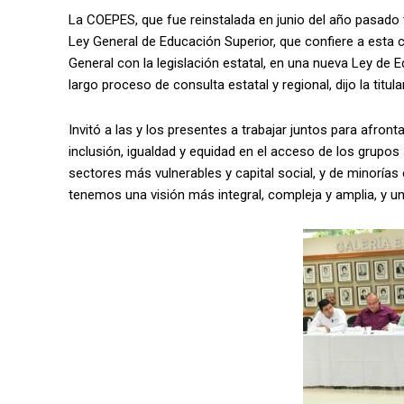
La COEPES, que fue reinstalada en junio del año pasado t
Ley General de Educación Superior, que confiere a esta c
General con la legislación estatal, en una nueva Ley de 
largo proceso de consulta estatal y regional, dijo la titul
Invitó a las y los presentes a trabajar juntos para afront
inclusión, igualdad y equidad en el acceso de los grupo
sectores más vulnerables y capital social, y de minorías
tenemos una visión más integral, compleja y amplia, y u