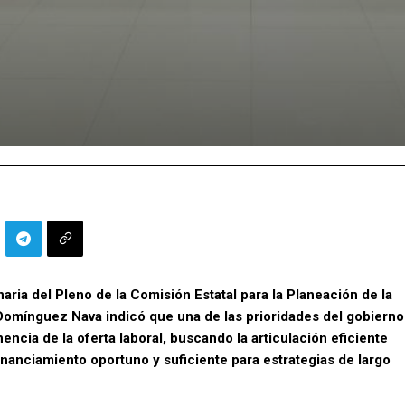
naria del Pleno de la Comisión Estatal para la Planeación de la
Domínguez Nava indicó que una de las prioridades del gobierno
inencia de la oferta laboral, buscando la articulación eficiente
financiamiento oportuno y suficiente para estrategias de largo