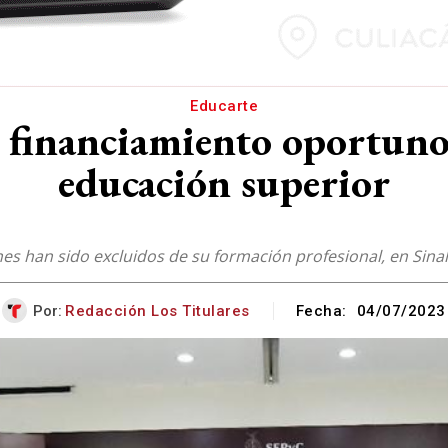
Educarte
y financiamiento oportuno, 
educación superior
 han sido excluidos de su formación profesional, en Sinal
Por:
Redacción Los Titulares
Fecha:
04/07/2023