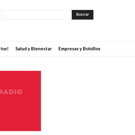
Buscar
ios!
Salud y Bienestar
Empresas y Bolsillos