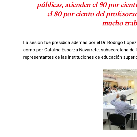
públicas, atienden el 90 por cient
el 80 por ciento del profesorad
mucho traba
La sesión fue presidida además por el Dr. Rodrigo López
como por Catalina Esparza Navarrete, subsecretaria de 
representantes de las instituciones de educación superio