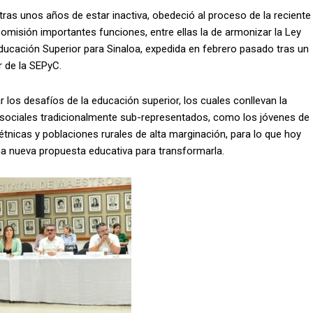
ras unos años de estar inactiva, obedeció al proceso de la reciente
omisión importantes funciones, entre ellas la de armonizar la Ley
Educación Superior para Sinaloa, expedida en febrero pasado tras un
ar de la SEPyC.
ar los desafíos de la educación superior, los cuales conllevan la
s sociales tradicionalmente sub-representados, como los jóvenes de
 étnicas y poblaciones rurales de alta marginación, para lo que hoy
na nueva propuesta educativa para transformarla.