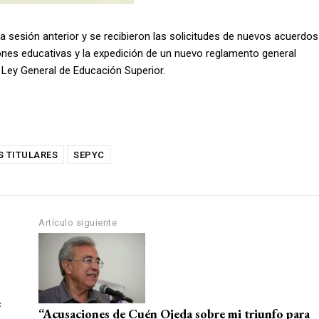
a sesión anterior y se recibieron las solicitudes de nuevos acuerdos
ciones educativas y la expedición de un nuevo reglamento general
Ley General de Educación Superior.
S TITULARES
SEPYC
Artículo siguiente
e
“Acusaciones de Cuén Ojeda sobre mi triunfo para