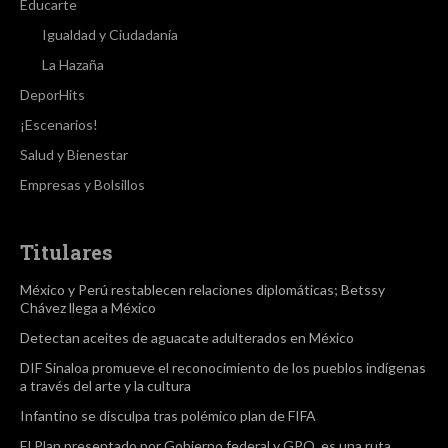
Educarte
Igualdad y Ciudadanía
La Hazaña
DeporHits
¡Escenarios!
Salud y Bienestar
Empresas y Bolsillos
Titulares
México y Perú restablecen relaciones diplomáticas; Betssy
Chávez llega a México
Detectan aceites de aguacate adulterados en México
DIF Sinaloa promueve el reconocimiento de los pueblos indígenas
a través del arte y la cultura
Infantino se disculpa tras polémico plan de FIFA
El Plan presentado por Gobierno federal y GPO, es una ruta