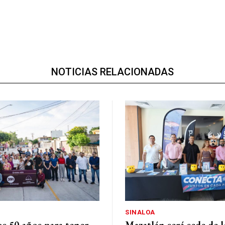
NOTICIAS RELACIONADAS
SINALOA
s 50 años para tener
Mazatlán será sede de l