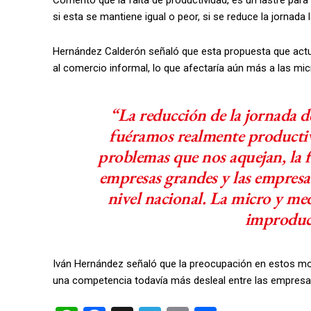
Comentó que la falta de productividad, es un lastre para
si esta se mantiene igual o peor, si se reduce la jornada l
Hernández Calderón señaló que esta propuesta que actua
al comercio informal, lo que afectaría aún más a las m
“La reducción de la jornada d
fuéramos realmente productivo
problemas que nos aquejan, la f
empresas grandes y las empresa
nivel nacional. La micro y me
improduct
Iván Hernández señaló que la preocupación en estos mo
una competencia todavía más desleal entre las empresas