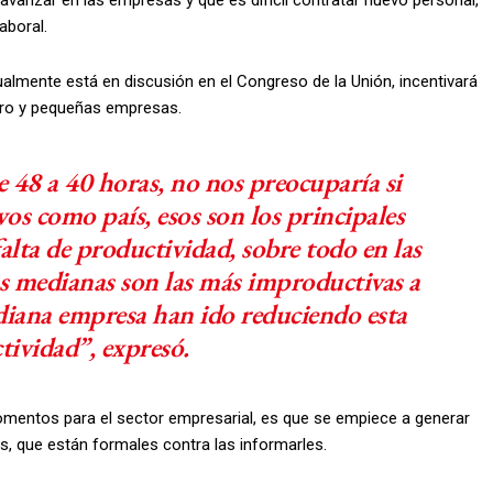
 avanzar en las empresas y que es difícil contratar nuevo personal,
aboral.
lmente está en discusión en el Congreso de la Unión, incentivará
icro y pequeñas empresas.
e 48 a 40 horas, no nos preocuparía si
s como país, esos son los principales
alta de productividad, sobre todo en las
s medianas son las más improductivas a
diana empresa han ido reduciendo esta
ividad”, expresó.
mentos para el sector empresarial, es que se empiece a generar
, que están formales contra las informarles.