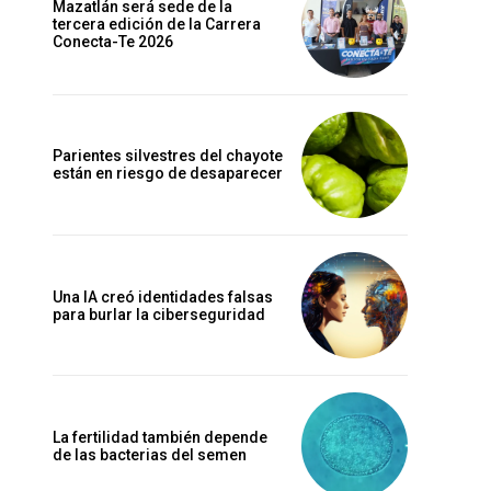
Mazatlán será sede de la
tercera edición de la Carrera
Conecta-Te 2026
Parientes silvestres del chayote
están en riesgo de desaparecer
Una IA creó identidades falsas
para burlar la ciberseguridad
La fertilidad también depende
de las bacterias del semen