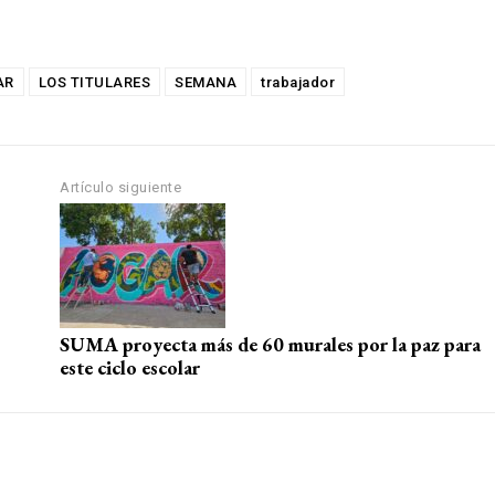
AR
LOS TITULARES
SEMANA
trabajador
Artículo siguiente
SUMA proyecta más de 60 murales por la paz para
este ciclo escolar