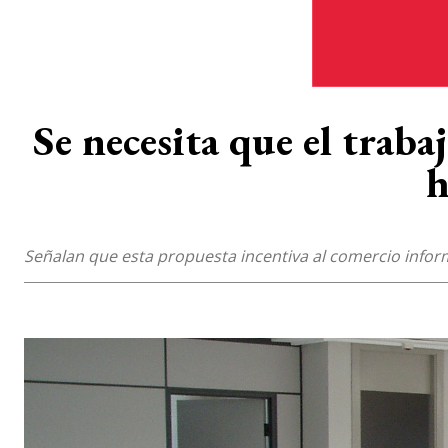
Se necesita que el traba
h
Señalan que esta propuesta incentiva al comercio infor