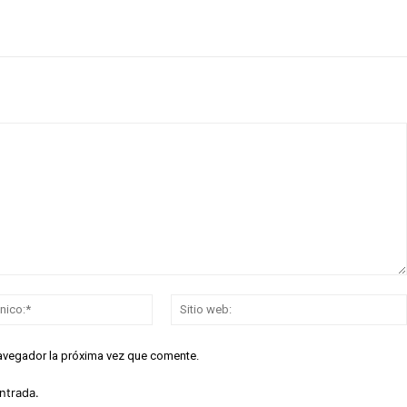
Correo
electrónico:*
navegador la próxima vez que comente.
ntrada.