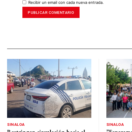
Recibir un email con cada nueva entrada.
SINALOA
SINALOA
Restringen circulación hacia el
”Esperamo