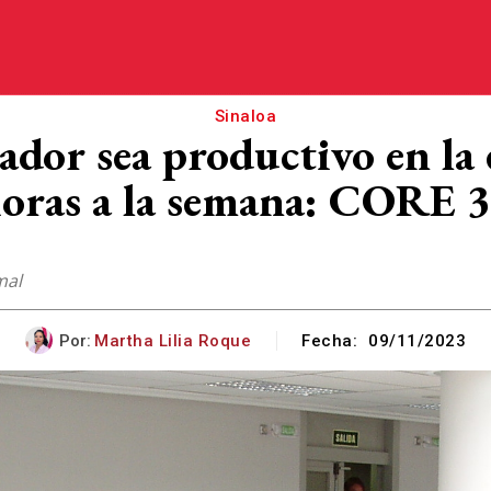
Sinaloa
jador sea productivo en l
oras a la semana: CORE 
mal
Por:
Martha Lilia Roque
Fecha:
09/11/2023