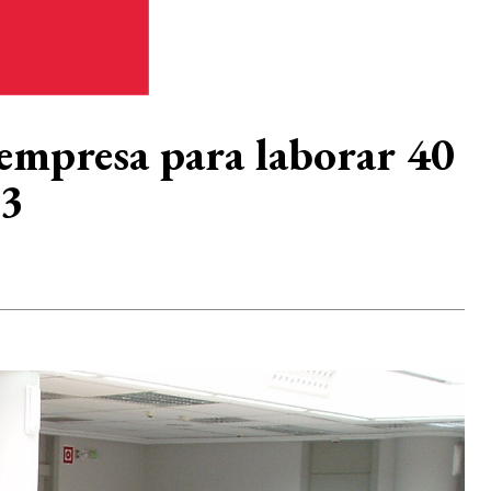
a empresa para laborar 40
33