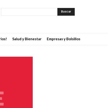
Buscar
ios!
Salud y Bienestar
Empresas y Bolsillos