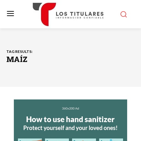
TAG RESULTS:
MAÍZ