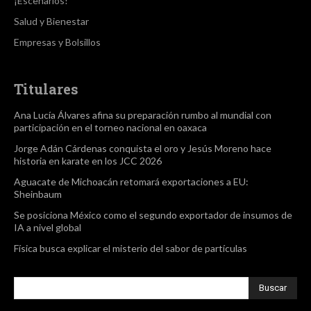
¡Escenarios!
Salud y Bienestar
Empresas y Bolsillos
Titulares
Ana Lucía Álvares afina su preparación rumbo al mundial con
participación en el torneo nacional en oaxaca
Jorge Adán Cárdenas conquista el oro y Jesús Moreno hace
historia en karate en los JCC 2026
Aguacate de Michoacán retomará exportaciones a EU:
Sheinbaum
Se posiciona México como el segundo exportador de insumos de
IA a nivel global
Física busca explicar el misterio del sabor de partículas
Buscar