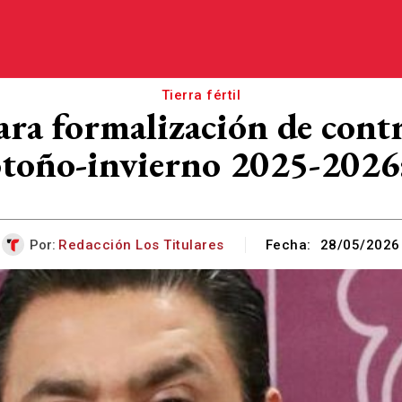
Tierra fértil
a formalización de contr
 otoño-invierno 2025-2026:
Por:
Redacción Los Titulares
Fecha:
28/05/2026