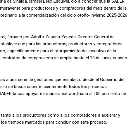
ría de Sinaloa, Ismael Bello Esquivel, dio a conocer que la SADER
compraventa para productores y compradores del maíz dentro de la
rdinario a la comercialización del ciclo otoño-invierno 2025-2026
 Rural, firmado por Adolfo Zepeda Zepeda, Director General de
establece que para las productoras, productores y compradores
to, específicamente para el otorgamiento del incentivo de la
s contratos de compraventa se amplía hasta el 20 de junio, cuando
.
cias a una serie de gestiones que encabezó desde el Gobierno del
ello se busca cubrir eficientemente todos los procesos
a SADER busca apoyar de manera extraordinaria al 100 porciento de
do tanto a los productores como a los compradores a acelerar y
 de los tiempos marcados para concluir con este proceso.