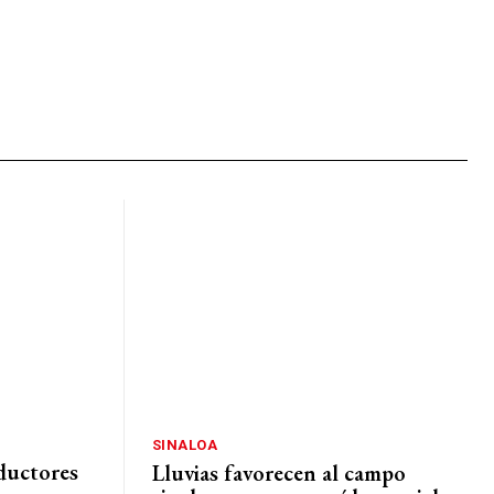
SINALOA
ductores
Lluvias favorecen al campo