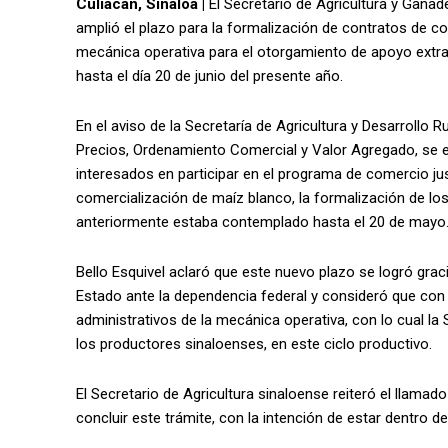
Culiacán, Sinaloa |
El Secretario de Agricultura y Ganade
amplió el plazo para la formalización de contratos de 
mecánica operativa para el otorgamiento de apoyo extrao
hasta el día 20 de junio del presente año.
En el aviso de la Secretaría de Agricultura y Desarrollo
Precios, Ordenamiento Comercial y Valor Agregado, se 
interesados en participar en el programa de comercio jus
comercialización de maíz blanco, la formalización de lo
anteriormente estaba contemplado hasta el 20 de mayo
Bello Esquivel aclaró que este nuevo plazo se logró gra
Estado ante la dependencia federal y consideró que con 
administrativos de la mecánica operativa, con lo cual l
los productores sinaloenses, en este ciclo productivo.
El Secretario de Agricultura sinaloense reiteró el llama
concluir este trámite, con la intención de estar dentro