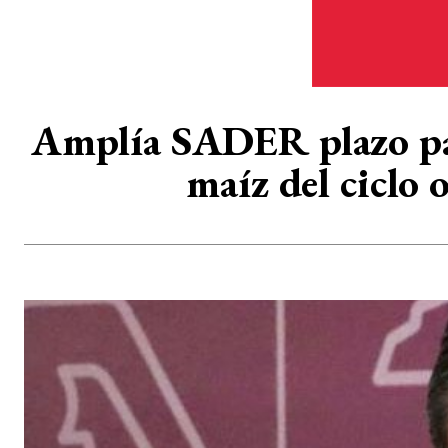
Amplía SADER plazo par
maíz del ciclo