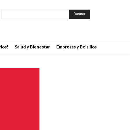
Buscar
ios!
Salud y Bienestar
Empresas y Bolsillos