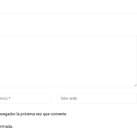
Correo
electrónico:*
navegador la próxima vez que comente.
ntrada.