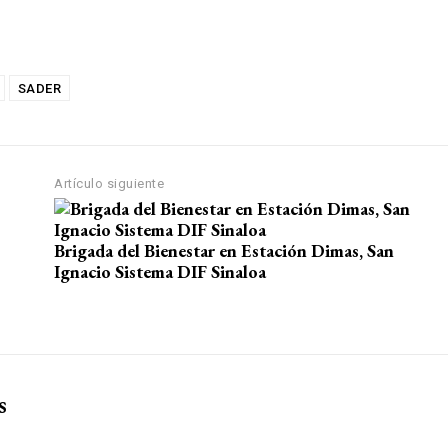
SADER
Artículo siguiente
Brigada del Bienestar en Estación Dimas, San
Ignacio Sistema DIF Sinaloa
s