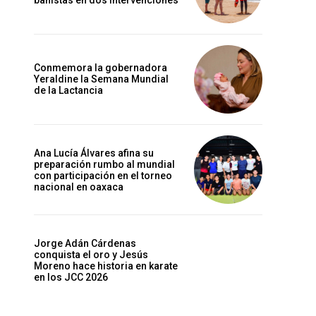
bañistas en dos intervenciones
Conmemora la gobernadora
Yeraldine la Semana Mundial
de la Lactancia
Ana Lucía Álvares afina su
preparación rumbo al mundial
con participación en el torneo
nacional en oaxaca
Jorge Adán Cárdenas
conquista el oro y Jesús
Moreno hace historia en karate
en los JCC 2026