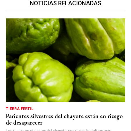
NOTICIAS RELACIONADAS
TIERRA FÉRTIL
Parientes silvestres del chayote están en riesgo
de desaparecer
Los parientes silvestres del chayote, una de las hortalizas más