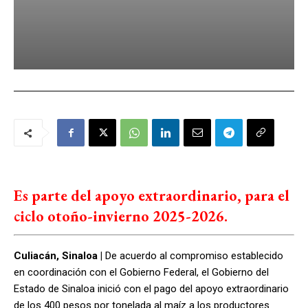
Es parte del apoyo extraordinario, para el
ciclo otoño-invierno 2025-2026.
Culiacán, Sinaloa |
De acuerdo al compromiso establecido
en coordinación con el Gobierno Federal, el Gobierno del
Estado de Sinaloa inició con el pago del apoyo extraordinario
de los 400 pesos por tonelada al maíz a los productores