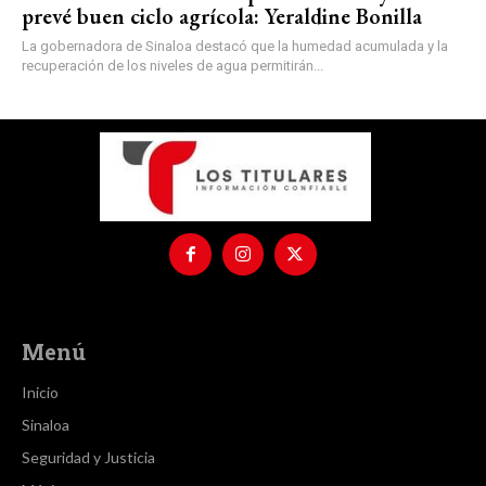
prevé buen ciclo agrícola: Yeraldine Bonilla
La gobernadora de Sinaloa destacó que la humedad acumulada y la
recuperación de los niveles de agua permitirán...
Menú
Inicio
Sinaloa
Seguridad y Justicia