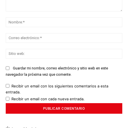
Comentario:
No
Co
ele
Sit
we
Guardar mi nombre, correo electrónico y sitio web en este
navegador la próxima vez que comente.
Recibir un email con los siguientes comentarios a esta
entrada.
Recibir un email con cada nueva entrada.