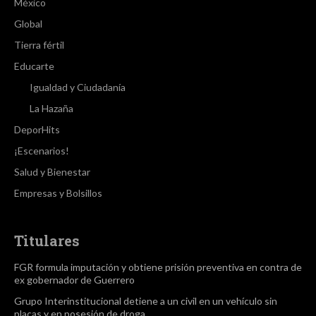
México
Global
Tierra fértil
Educarte
Igualdad y Ciudadanía
La Hazaña
DeporHits
¡Escenarios!
Salud y Bienestar
Empresas y Bolsillos
Titulares
FGR formula imputación y obtiene prisión preventiva en contra de
ex gobernador de Guerrero
Grupo Interinstitucional detiene a un civil en un vehículo sin
placas y en posesión de droga