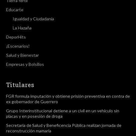
Tierra fértil
Educarte
Igualdad y Ciudadanía
La Hazaña
DeporHits
¡Escenarios!
Salud y Bienestar
Empresas y Bolsillos
Titulares
FGR formula imputación y obtiene prisión preventiva en contra de
ex gobernador de Guerrero
Grupo Interinstitucional detiene a un civil en un vehículo sin
placas y en posesión de droga
Secretaría de Salud y Beneficencia Pública realizan jornada de
reconstrucción mamaria