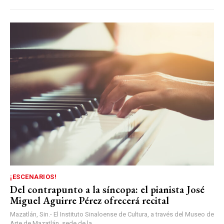
¡ESCENARIOS!
Del contrapunto a la síncopa: el pianista José
Miguel Aguirre Pérez ofrecerá recital
Mazatlán, Sin.- El Instituto Sinaloense de Cultura, a través del Museo de
Arte de Mazatlán, sede de la...