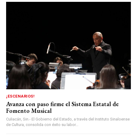
¡ESCENARIOS!
Avanza con paso firme el Sistema Estatal de
Fomento Musical
Culiacán, Sin.- El Gobierno del Estado, a través del Instituto Sinaloense
de Cultura, consolida con éxito su labor...