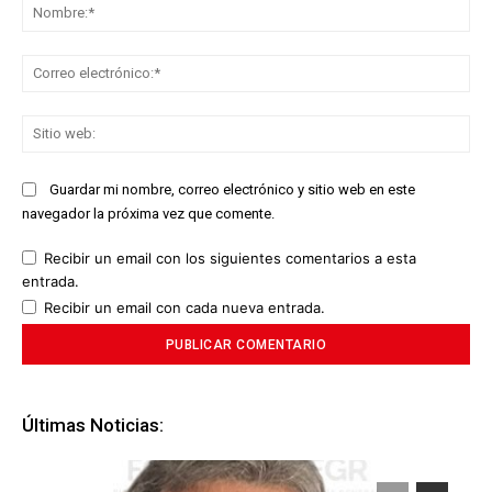
No
Co
ele
Sit
we
Guardar mi nombre, correo electrónico y sitio web en este
navegador la próxima vez que comente.
Recibir un email con los siguientes comentarios a esta
entrada.
Recibir un email con cada nueva entrada.
Últimas Noticias: