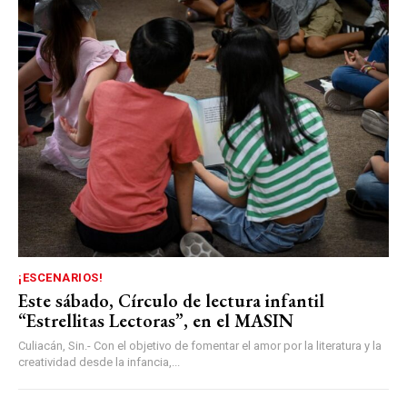
¡ESCENARIOS!
Este sábado, Círculo de lectura infantil
“Estrellitas Lectoras”, en el MASIN
Culiacán, Sin.- Con el objetivo de fomentar el amor por la literatura y la
creatividad desde la infancia,...