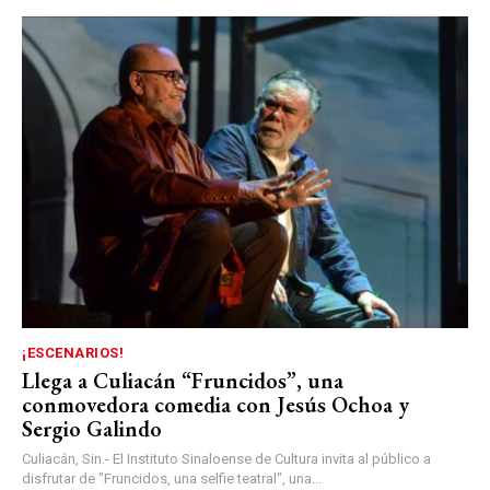
¡ESCENARIOS!
Llega a Culiacán “Fruncidos”, una
conmovedora comedia con Jesús Ochoa y
Sergio Galindo
Culiacán, Sin.- El Instituto Sinaloense de Cultura invita al público a
disfrutar de "Fruncidos, una selfie teatral", una...