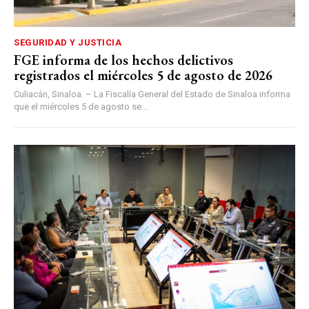
SEGURIDAD Y JUSTICIA
FGE informa de los hechos delictivos
registrados el miércoles 5 de agosto de 2026
Culiacán, Sinaloa. – La Fiscalía General del Estado de Sinaloa informa
que el miércoles 5 de agosto se...