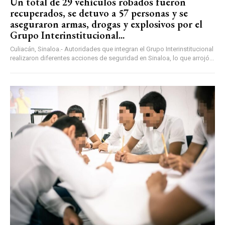
Un total de 29 vehículos robados fueron
recuperados, se detuvo a 57 personas y se
aseguraron armas, drogas y explosivos por el
Grupo Interinstitucional...
Culiacán, Sinaloa.- Autoridades que integran el Grupo Interinstitucional
realizaron diferentes acciones de seguridad en Sinaloa, lo que arrojó...