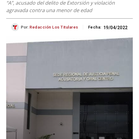
“A”, acusado del delito de Extorsión y violación
agravada contra una menor de edad
Por:
Redacción Los Titulares
Fecha:
19/04/2022