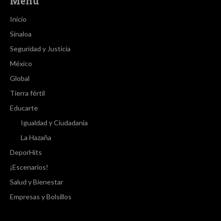
Menú
Inicio
Sinaloa
Seguridad y Justicia
México
Global
Tierra fértil
Educarte
Igualdad y Ciudadanía
La Hazaña
DeporHits
¡Escenarios!
Salud y Bienestar
Empresas y Bolsillos