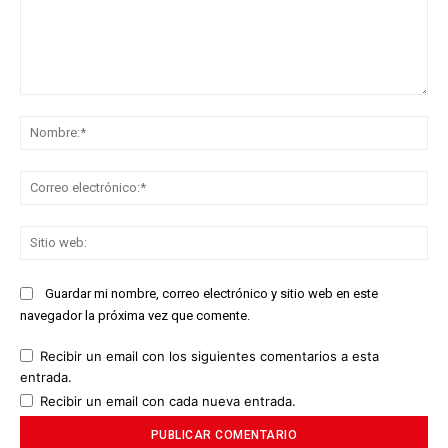
Comentario:
No
Co
ele
Sit
we
Guardar mi nombre, correo electrónico y sitio web en este
navegador la próxima vez que comente.
Recibir un email con los siguientes comentarios a esta
entrada.
Recibir un email con cada nueva entrada.