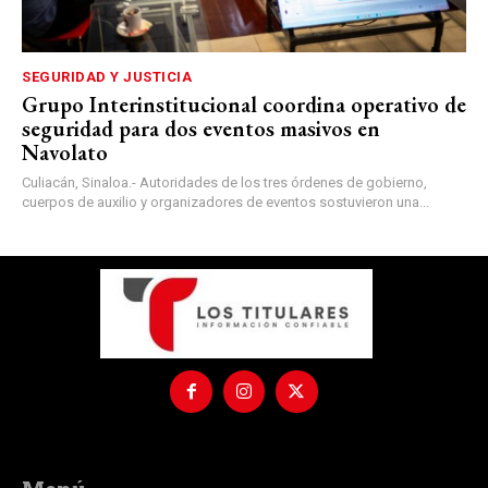
SEGURIDAD Y JUSTICIA
Grupo Interinstitucional coordina operativo de
seguridad para dos eventos masivos en
Navolato
Culiacán, Sinaloa.- Autoridades de los tres órdenes de gobierno,
cuerpos de auxilio y organizadores de eventos sostuvieron una...