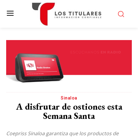
Sinaloa
A disfrutar de ostiones esta
Semana Santa
Coepriss Sinaloa garantiza que los productos de