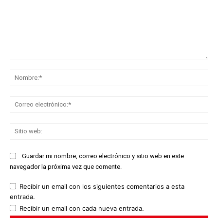
Comentario:
No
Co
ele
Sit
we
Guardar mi nombre, correo electrónico y sitio web en este
navegador la próxima vez que comente.
Recibir un email con los siguientes comentarios a esta
entrada.
Recibir un email con cada nueva entrada.