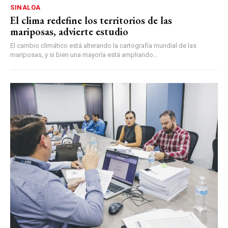
SINALOA
El clima redefine los territorios de las
mariposas, advierte estudio
El cambio climático está alterando la cartografía mundial de las
mariposas, y si bien una mayoría está ampliando...