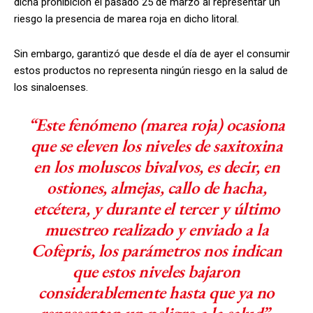
dicha prohibición el pasado 25 de marzo al representar un
riesgo la presencia de marea roja en dicho litoral.
Sin embargo, garantizó que desde el día de ayer el consumir
estos productos no representa ningún riesgo en la salud de
los sinaloenses.
“Este fenómeno (marea roja) ocasiona
que se eleven los niveles de saxitoxina
en los moluscos bivalvos, es decir, en
ostiones, almejas, callo de hacha,
etcétera, y durante el tercer y último
muestreo realizado y enviado a la
Cofepris, los parámetros nos indican
que estos niveles bajaron
considerablemente hasta que ya no