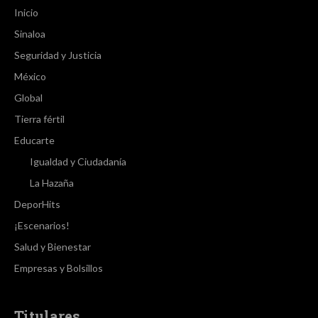
Inicio
Sinaloa
Seguridad y Justicia
México
Global
Tierra fértil
Educarte
Igualdad y Ciudadanía
La Hazaña
DeporHits
¡Escenarios!
Salud y Bienestar
Empresas y Bolsillos
Titulares