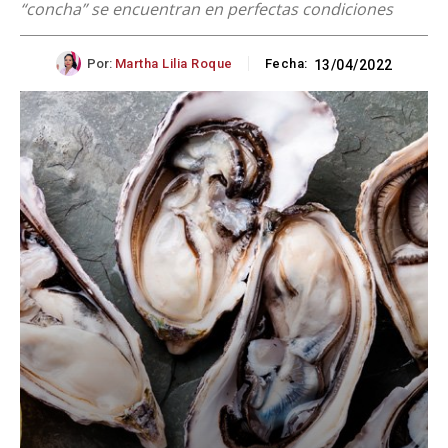
“concha” se encuentran en perfectas condiciones
Por:
Martha Lilia Roque
Fecha:
13/04/2022