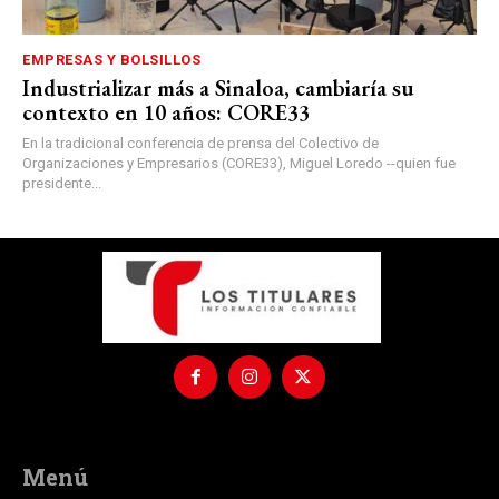
EMPRESAS Y BOLSILLOS
Industrializar más a Sinaloa, cambiaría su
contexto en 10 años: CORE33
En la tradicional conferencia de prensa del Colectivo de
Organizaciones y Empresarios (CORE33), Miguel Loredo --quien fue
presidente...
Menú