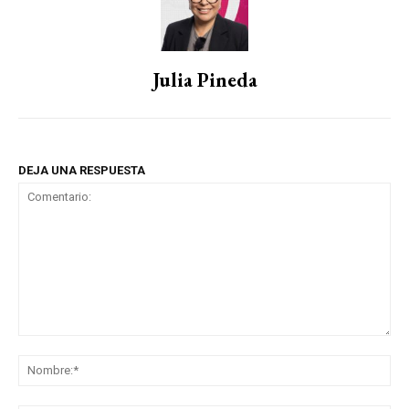
Julia Pineda
DEJA UNA RESPUESTA
Comentario:
No