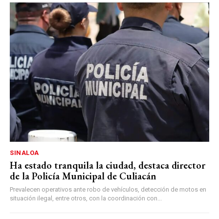
SINALOA
Ha estado tranquila la ciudad, destaca director
de la Policía Municipal de Culiacán
Prevalecen operativos ante robo de vehículos, detección de motos en
situación ilegal, entre otros, con la coordinación con...