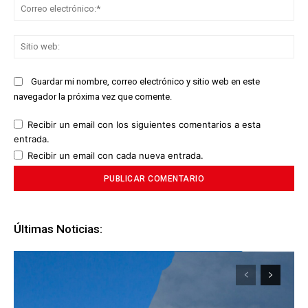
Co
ele
Sit
we
Guardar mi nombre, correo electrónico y sitio web en este
navegador la próxima vez que comente.
Recibir un email con los siguientes comentarios a esta
entrada.
Recibir un email con cada nueva entrada.
Últimas Noticias: