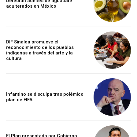
Detectan aceites de aguacate
adulterados en México
DIF Sinaloa promueve el
reconocimiento de los pueblos
indígenas a través del arte y la
cultura
Infantino se disculpa tras polémico
plan de FIFA
El Plan presentado por Gobierno