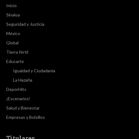
Inicio
Sinaloa
Seguridad y Justicia
México
Global
Tierra fértil
Educarte
Igualdad y Ciudadanía
La Hazaña
DeporHits
¡Escenarios!
Salud y Bienestar
Empresas y Bolsillos
Titulares