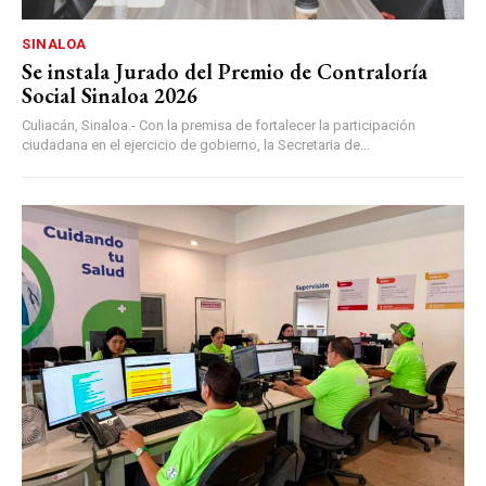
SINALOA
Se instala Jurado del Premio de Contraloría
Social Sinaloa 2026
Culiacán, Sinaloa.- Con la premisa de fortalecer la participación
ciudadana en el ejercicio de gobierno, la Secretaria de...