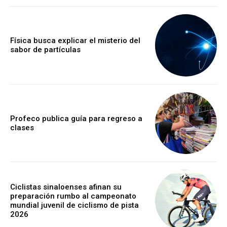
Física busca explicar el misterio del
sabor de partículas
Profeco publica guía para regreso a
clases
Ciclistas sinaloenses afinan su
preparación rumbo al campeonato
mundial juvenil de ciclismo de pista
2026