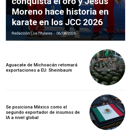
conquista el oro y Jesús
Moreno hace historia en
karate en los JCC 2026
Redacción Los Titulares
-
06/08/2026
Aguacate de Michoacán retomará
exportaciones a EU: Sheinbaum
Se posiciona México como el
segundo exportador de insumos de
IA a nivel global