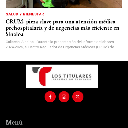
SALUD Y BIENESTAR
CRUM, pieza clave para una atención médica
prehospitalaria y de urgencias más eficiente en
Sinaloa
Culiacán, Sinaloa.- Durante la presentación del informe de labores
2024-2026, el Centro Regulador de Urgencias Médicas (CRUM) de...
Menú