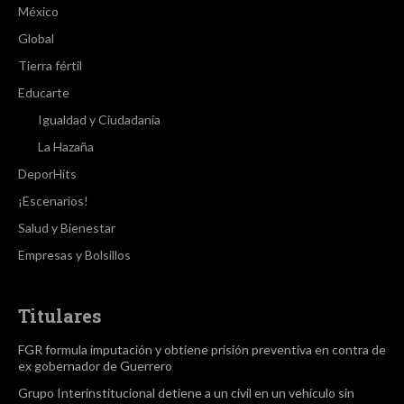
México
Global
Tierra fértil
Educarte
Igualdad y Ciudadanía
La Hazaña
DeporHits
¡Escenarios!
Salud y Bienestar
Empresas y Bolsillos
Titulares
FGR formula imputación y obtiene prisión preventiva en contra de
ex gobernador de Guerrero
Grupo Interinstitucional detiene a un civil en un vehículo sin