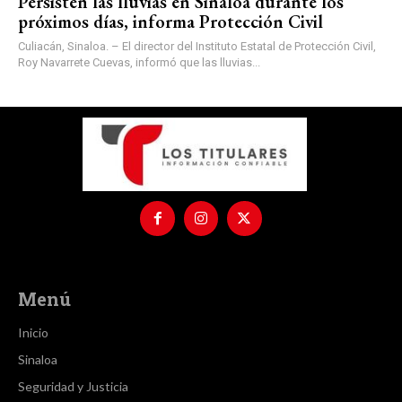
Persisten las lluvias en Sinaloa durante los
próximos días, informa Protección Civil
Culiacán, Sinaloa. – El director del Instituto Estatal de Protección Civil,
Roy Navarrete Cuevas, informó que las lluvias...
Menú
Inicio
Sinaloa
Seguridad y Justicia