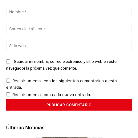
Comentario:
No
Co
ele
Sit
we
Guardar mi nombre, correo electrónico y sitio web en este
navegador la próxima vez que comente.
Recibir un email con los siguientes comentarios a esta
entrada.
Recibir un email con cada nueva entrada.
Últimas Noticias: