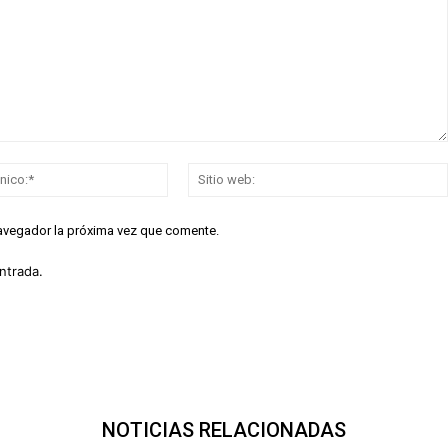
Correo
electrónico:*
navegador la próxima vez que comente.
ntrada.
NOTICIAS RELACIONADAS