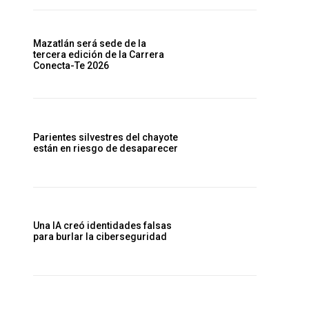
Mazatlán será sede de la
tercera edición de la Carrera
Conecta-Te 2026
Parientes silvestres del chayote
están en riesgo de desaparecer
Una IA creó identidades falsas
para burlar la ciberseguridad