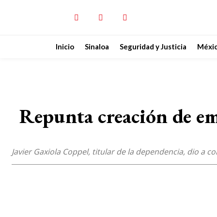
Inicio
Sinaloa
Seguridad y Justicia
Méxi
Repunta creación de em
Javier Gaxiola Coppel, titular de la dependencia, dio a