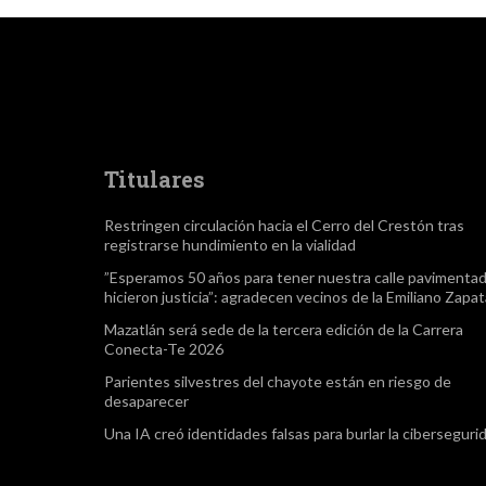
Titulares
Restringen circulación hacia el Cerro del Crestón tras
registrarse hundimiento en la vialidad
”Esperamos 50 años para tener nuestra calle pavimentad
hicieron justicia”: agradecen vecinos de la Emiliano Zapa
Mazatlán será sede de la tercera edición de la Carrera
Conecta-Te 2026
Parientes silvestres del chayote están en riesgo de
desaparecer
Una IA creó identidades falsas para burlar la ciberseguri