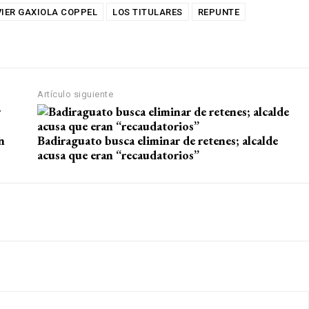
VIER GAXIOLA COPPEL
LOS TITULARES
REPUNTE
Artículo siguiente
n
Badiraguato busca eliminar de retenes; alcalde
acusa que eran “recaudatorios”