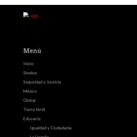
Menú
Inicio
Sinaloa
Seguridad y Justicia
México
Global
Tierra fértil
Educarte
Igualdad y Ciudadanía
La Hazaña