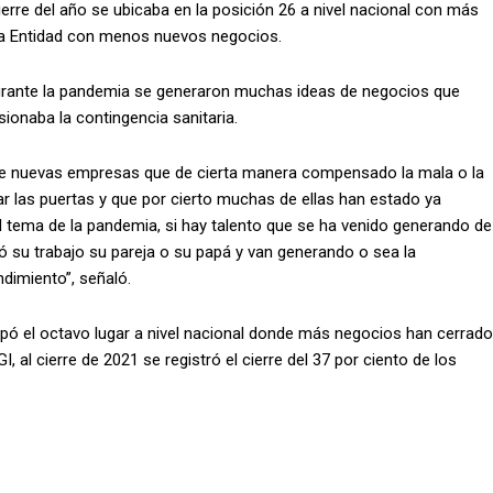
ierre del año se ubicaba en la posición 26 a nivel nacional con más
ima Entidad con menos nuevos negocios.
durante la pandemia se generaron muchas ideas de negocios que
onaba la contingencia sanitaria.
 nuevas empresas que de cierta manera compensado la mala o la
r las puertas y que por cierto muchas de ellas han estado ya
tema de la pandemia, si hay talento que se ha venido generando de
ó su trabajo su pareja o su papá y van generando o sea la
dimiento”, señaló.
upó el octavo lugar a nivel nacional donde más negocios han cerrado
I, al cierre de 2021 se registró el cierre del 37 por ciento de los