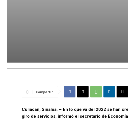
Compartir
Culiacán, Sinaloa. – En lo que va del 2022 se han c
giro de servicios, informó el secretario de Economía