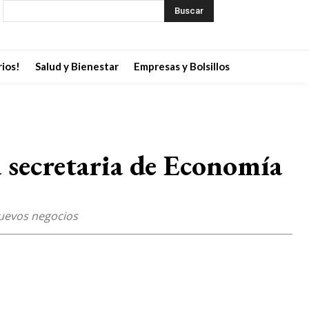
Buscar
ios!
Salud y Bienestar
Empresas y Bolsillos
 secretaria de Economía
nuevos negocios