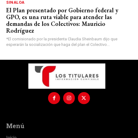
SINALOA
El Plan presentado por Gobierno federal y
GPO, es una ruta viable para atender las
demandas de los Colectivos: Mauricio
Rodríguez
*El comisionado por la presidenta Claudia Sheinbaum dijo que
esperarán la socialización que haga del plan el Colectivo...
Menú
Inicio