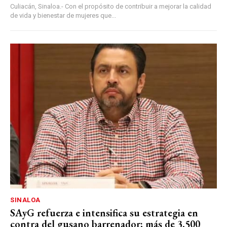
Culiacán, Sinaloa.- Con el propósito de contribuir a mejorar la calidad
de vida y bienestar de mujeres que...
SINALOA
SAyG refuerza e intensifica su estrategia en
contra del gusano barrenador; más de 3,500