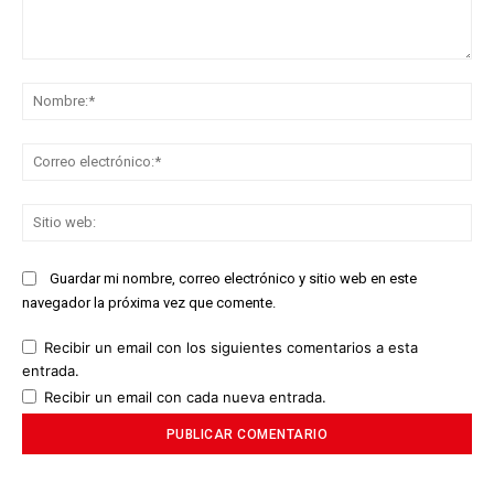
Comentario:
No
Co
ele
Sit
we
Guardar mi nombre, correo electrónico y sitio web en este
navegador la próxima vez que comente.
Recibir un email con los siguientes comentarios a esta
entrada.
Recibir un email con cada nueva entrada.