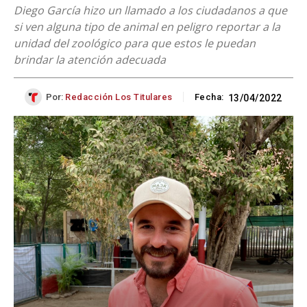
Diego García hizo un llamado a los ciudadanos a que
si ven alguna tipo de animal en peligro reportar a la
unidad del zoológico para que estos le puedan
brindar la atención adecuada
Por:
Redacción Los Titulares
Fecha:
13/04/2022