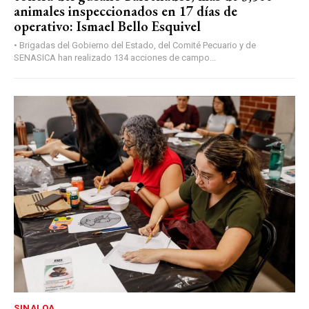
animales inspeccionados en 17 días de
operativo: Ismael Bello Esquivel
• Brigadas del Gobierno del Estado, del Comité Pecuario y de
SENASICA han realizado 134 acciones de campo...
SINALOA