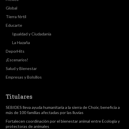
Global
Tierra fértil
Educarte
Igualdad y Ciudadanía
La Hazaña
DeporHits
¡Escenarios!
Salud y Bienestar
Empresas y Bolsillos
Titulares
SEBIDES lleva ayuda humanitaria a la sierra de Choix; beneficia a
más de 100 familias afectadas por las lluvias
Fortalecen coordinación por el bienestar animal entre Ecología y
protectoras de animales