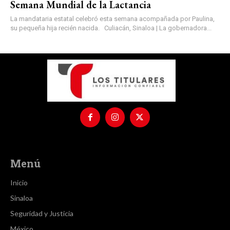
Semana Mundial de la Lactancia
La mandataria estatal celebró esta semana acompañada por Paulina,
su pequeña hija recién nacida. Culiacán, Sinaloa | La gobernadora...
Menú
Inicio
Sinaloa
Seguridad y Justicia
México