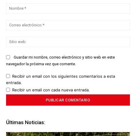
No
Co
ele
Sit
we
Guardar mi nombre, correo electrónico y sitio web en este
navegador la próxima vez que comente.
Recibir un email con los siguientes comentarios a esta
entrada.
Recibir un email con cada nueva entrada.
Últimas Noticias: