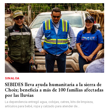
SINALOA
SEBIDES lleva ayuda humanitaria a la sierra de
Choix; beneficia a más de 100 familias afectadas
por las lluvias
La dependencia entregó agua, cobijas, catres, kits de limpieza,
artículos para bebé, ropa y calzado para atender de...