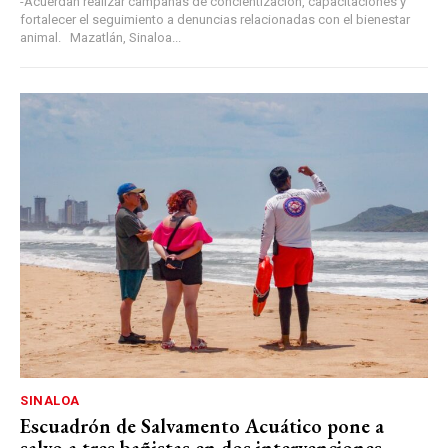
-Acuerdan realizar campañas de concientización, capacitaciones y
fortalecer el seguimiento a denuncias relacionadas con el bienestar
animal. Mazatlán, Sinaloa...
SINALOA
Escuadrón de Salvamento Acuático pone a