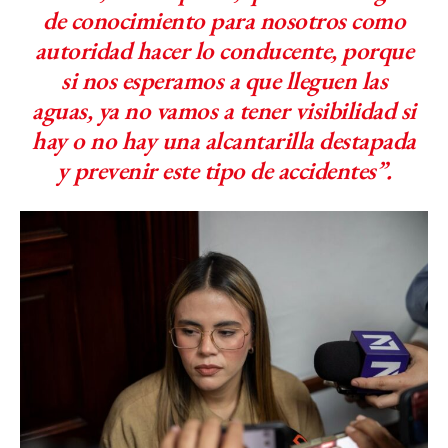
de conocimiento para nosotros como
autoridad hacer lo conducente, porque
si nos esperamos a que lleguen las
aguas, ya no vamos a tener visibilidad si
hay o no hay una alcantarilla destapada
y prevenir este tipo de accidentes”.