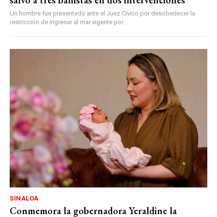
salvo a tres bañistas en dos intervenciones
Un hombre fue presentado ante el Juez Cívico por desobedecer la
restricción de ingresar al mar vigente por...
SINALOA
Conmemora la gobernadora Yeraldine la