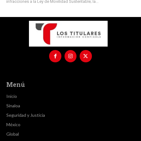
infracciones a la Ley de Movilidad Sustentable; la...
Menú
Inicio
Sinaloa
Seguridad y Justicia
México
Global