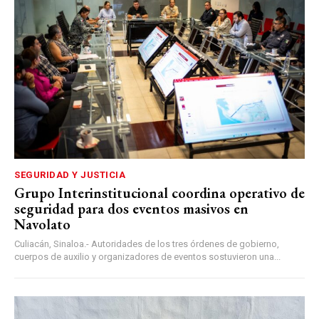
SEGURIDAD Y JUSTICIA
Grupo Interinstitucional coordina operativo de
seguridad para dos eventos masivos en
Navolato
Culiacán, Sinaloa.- Autoridades de los tres órdenes de gobierno,
cuerpos de auxilio y organizadores de eventos sostuvieron una...