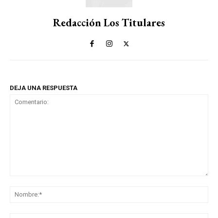
Redacción Los Titulares
DEJA UNA RESPUESTA
Comentario:
No
Co