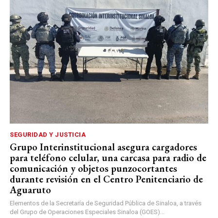
SEGURIDAD Y JUSTICIA
Grupo Interinstitucional asegura cargadores
para teléfono celular, una carcasa para radio de
comunicación y objetos punzocortantes
durante revisión en el Centro Penitenciario de
Aguaruto
Elementos de la Secretaría de Seguridad Pública de Sinaloa, a través
del Grupo de Operaciones Especiales Sinaloa (GOES)...