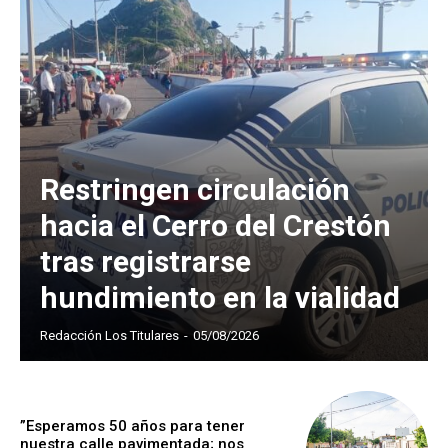
Restringen circulación
hacia el Cerro del Crestón
tras registrarse
hundimiento en la vialidad
Redacción Los Titulares
-
05/08/2026
”Esperamos 50 años para tener
nuestra calle pavimentada; nos