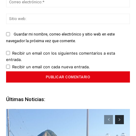
ele
Sit
we
Guardar mi nombre, correo electrónico y sitio web en este
navegador la próxima vez que comente.
Recibir un email con los siguientes comentarios a esta
entrada.
Recibir un email con cada nueva entrada.
Últimas Noticias: