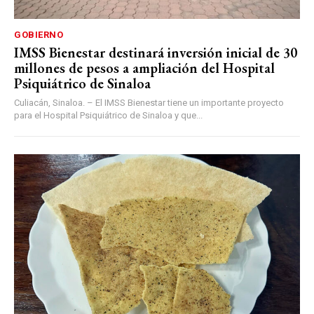
GOBIERNO
IMSS Bienestar destinará inversión inicial de 30
millones de pesos a ampliación del Hospital
Psiquiátrico de Sinaloa
Culiacán, Sinaloa. – El IMSS Bienestar tiene un importante proyecto
para el Hospital Psiquiátrico de Sinaloa y que...