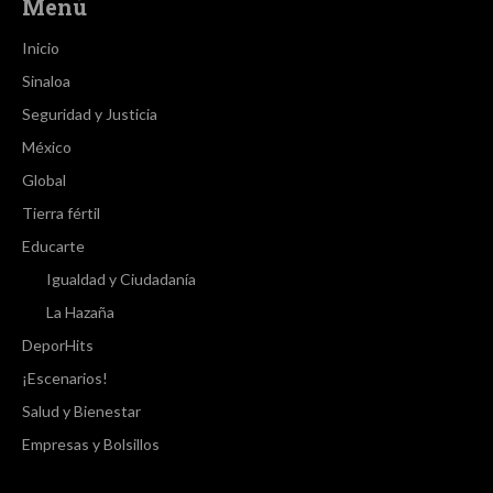
Menú
Inicio
Sinaloa
Seguridad y Justicia
México
Global
Tierra fértil
Educarte
Igualdad y Ciudadanía
La Hazaña
DeporHits
¡Escenarios!
Salud y Bienestar
Empresas y Bolsillos