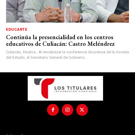
EDUCARTE
Continúa la presencialidad en los centros
educativos de Culiacán: Castro Meléndrez
Culiacán, Sinaloa.- Al encabezar la conferencia de prensa de la Vocería
del Estado, el Secretario General de Gobierno...