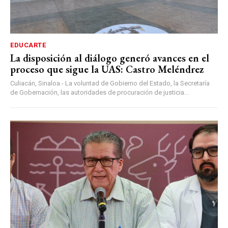
EDUCARTE
La disposición al diálogo generó avances en el
proceso que sigue la UAS: Castro Meléndrez
Culiacán, Sinaloa.- La voluntad de Gobierno del Estado, la Secretaría
de Gobernación, las autoridades de procuración de justicia...