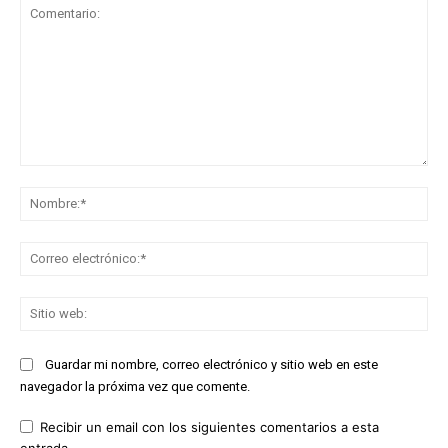
Comentario:
No
Co
ele
Sit
we
Guardar mi nombre, correo electrónico y sitio web en este
navegador la próxima vez que comente.
Recibir un email con los siguientes comentarios a esta