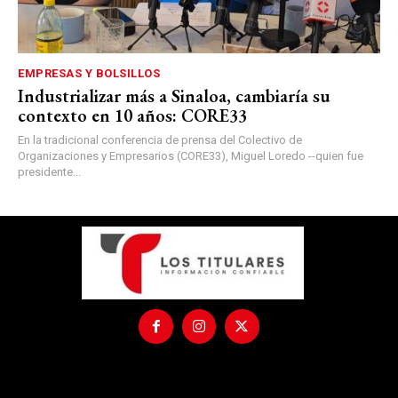
EMPRESAS Y BOLSILLOS
Industrializar más a Sinaloa, cambiaría su
contexto en 10 años: CORE33
En la tradicional conferencia de prensa del Colectivo de
Organizaciones y Empresarios (CORE33), Miguel Loredo --quien fue
presidente...