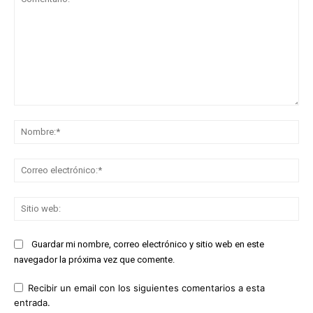
Comentario:
No
Co
ele
Sit
we
Guardar mi nombre, correo electrónico y sitio web en este
navegador la próxima vez que comente.
Recibir un email con los siguientes comentarios a esta
entrada.