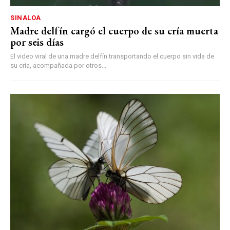
SINALOA
Madre delfín cargó el cuerpo de su cría muerta
por seis días
El video viral de una madre delfín transportando el cuerpo sin vida de
su cría, acompañada por otros...