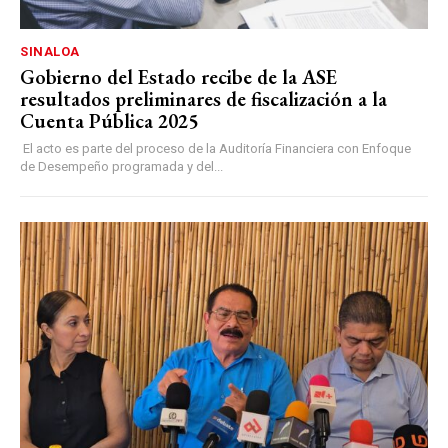
SINALOA
Gobierno del Estado recibe de la ASE
resultados preliminares de fiscalización a la
Cuenta Pública 2025
El acto es parte del proceso de la Auditoría Financiera con Enfoque
de Desempeño programada y del...