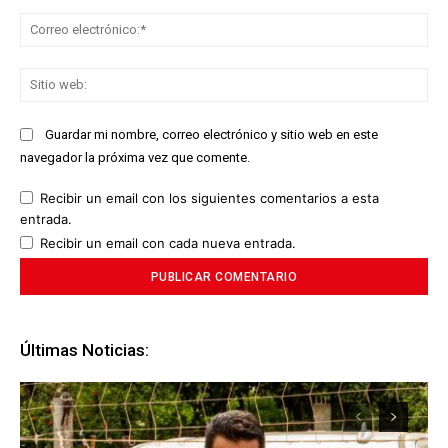
Co
ele
Sit
we
Guardar mi nombre, correo electrónico y sitio web en este
navegador la próxima vez que comente.
Recibir un email con los siguientes comentarios a esta
entrada.
Recibir un email con cada nueva entrada.
Últimas Noticias: