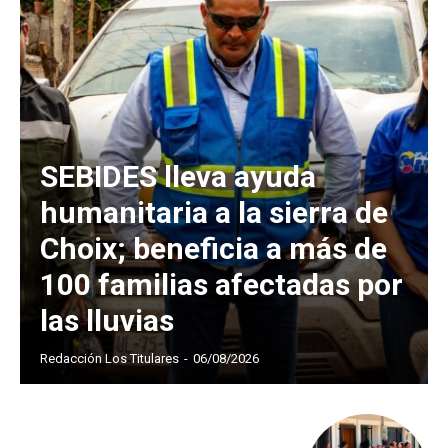
SEBIDES lleva ayuda
humanitaria a la sierra de
Choix; beneficia a más de
100 familias afectadas por
las lluvias
Redacción Los Titulares
-
06/08/2026