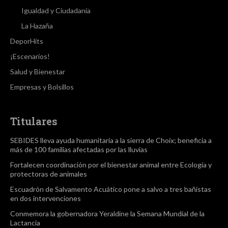
Igualdad y Ciudadanía
La Hazaña
DeporHits
¡Escenarios!
Salud y Bienestar
Empresas y Bolsillos
Titulares
SEBIDES lleva ayuda humanitaria a la sierra de Choix; beneficia a
más de 100 familias afectadas por las lluvias
Fortalecen coordinación por el bienestar animal entre Ecología y
protectoras de animales
Escuadrón de Salvamento Acuático pone a salvo a tres bañistas
en dos intervenciones
Conmemora la gobernadora Yeraldine la Semana Mundial de la
Lactancia