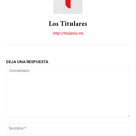
Los Titulares
http://titulares.mx
DEJA UNA RESPUESTA
Comentario:
No