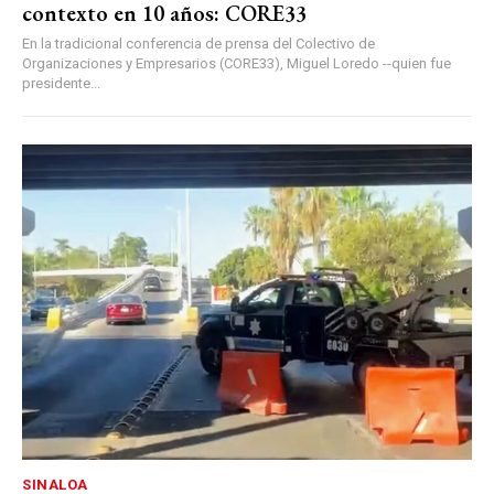
contexto en 10 años: CORE33
En la tradicional conferencia de prensa del Colectivo de
Organizaciones y Empresarios (CORE33), Miguel Loredo --quien fue
presidente...
SINALOA