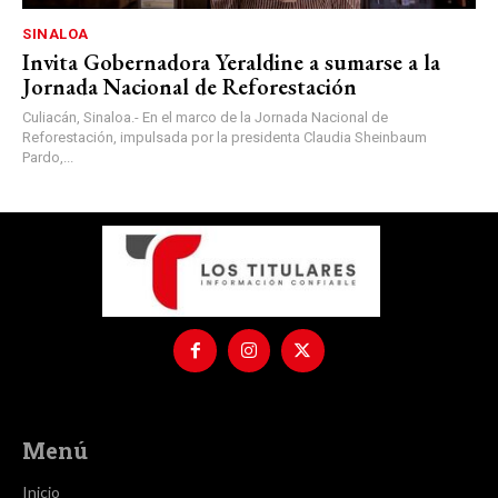
SINALOA
Invita Gobernadora Yeraldine a sumarse a la
Jornada Nacional de Reforestación
Culiacán, Sinaloa.- En el marco de la Jornada Nacional de
Reforestación, impulsada por la presidenta Claudia Sheinbaum
Pardo,...
Menú
Inicio