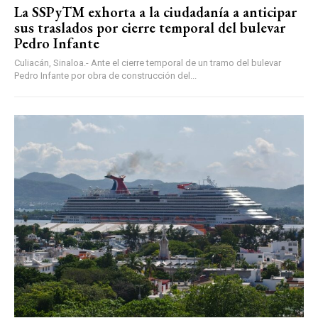
La SSPyTM exhorta a la ciudadanía a anticipar
sus traslados por cierre temporal del bulevar
Pedro Infante
Culiacán, Sinaloa.- Ante el cierre temporal de un tramo del bulevar
Pedro Infante por obra de construcción del...