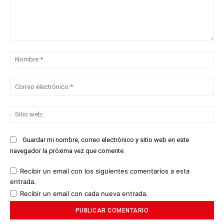
Comentario:
No
Co
ele
Sit
we
Guardar mi nombre, correo electrónico y sitio web en este
navegador la próxima vez que comente.
Recibir un email con los siguientes comentarios a esta
entrada.
Recibir un email con cada nueva entrada.