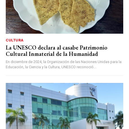
CULTURA
La UNESCO declara al casabe Patrimonio
Cultural Inmaterial de la Humanidad
En diciembre de 2024, la Organización de las Naciones Unidas para la
Educación, la Ciencia y la Cultura, UNESCO reconoció...