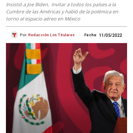
Insistió a Joe Biden, invitar a todos los países a la
Cumbre de las Américas y habló de la polémica en
torno al espacio aéreo en México
Por:
Redacción Los Titulares
Fecha:
11/05/2022