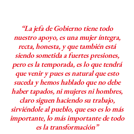
“La jefa de Gobierno tiene todo
nuestro apoyo, es una mujer íntegra,
recta, honesta, y que también está
siendo sometida a fuertes presiones,
pero es la temporada, es lo que tendrá
que venir y pues es natural que esto
suceda y hemos hablado que no debe
haber tapados, ni mujeres ni hombres,
claro siguen haciendo su trabajo,
sirviéndole al pueblo, que eso es lo más
importante, lo más importante de todo
es la transformación”