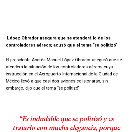
López Obrador asegura que se atenderá lo de los
controladores aéreos; acusó que el tema “se politizó”
El presidente Andrés Manuel López Obrador aseguró que se
atenderá la situación de los controladores aéreos cuya
instrucción en el Aeropuerto Internacional de la Ciudad de
México llevó a que casi dos aviones colisionaran, sin
embargo, dijo que el tema “se politizó”
“Es indudable que se politizó y es
tratarlo con mucha elegancia, porque