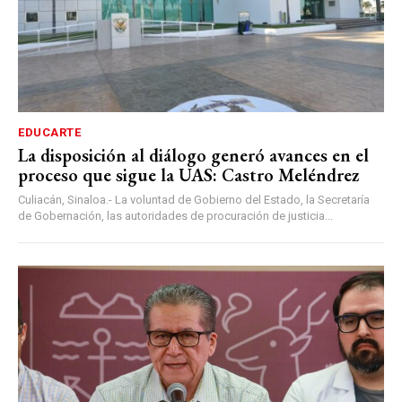
EDUCARTE
La disposición al diálogo generó avances en el
proceso que sigue la UAS: Castro Meléndrez
Culiacán, Sinaloa.- La voluntad de Gobierno del Estado, la Secretaría
de Gobernación, las autoridades de procuración de justicia...