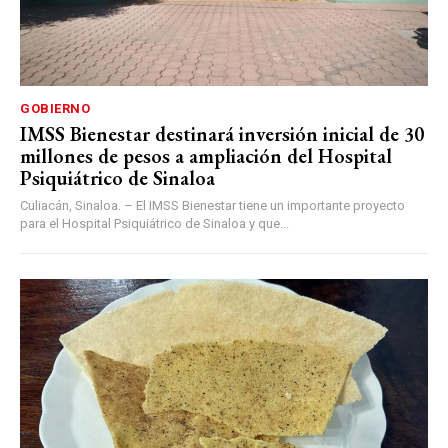
GOBIERNO
IMSS Bienestar destinará inversión inicial de 30
millones de pesos a ampliación del Hospital
Psiquiátrico de Sinaloa
Culiacán, Sinaloa. – El IMSS Bienestar tiene un importante proyecto
para el Hospital Psiquiátrico de Sinaloa y que...