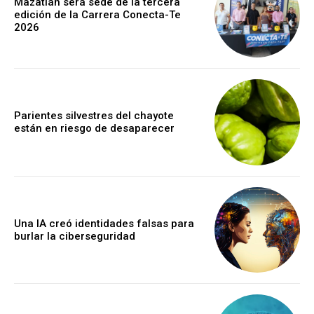
Mazatlán será sede de la tercera
edición de la Carrera Conecta-Te
2026
Parientes silvestres del chayote
están en riesgo de desaparecer
Una IA creó identidades falsas para
burlar la ciberseguridad