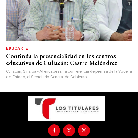
EDUCARTE
Continúa la presencialidad en los centros
educativos de Culiacán: Castro Meléndrez
Culiacán, Sinaloa.- Al encabezar la conferencia de prensa de la Vocería
del Estado, el Secretario General de Gobierno...