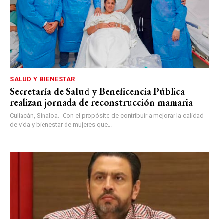
SALUD Y BIENESTAR
Secretaría de Salud y Beneficencia Pública
realizan jornada de reconstrucción mamaria
Culiacán, Sinaloa.- Con el propósito de contribuir a mejorar la calidad
de vida y bienestar de mujeres que...