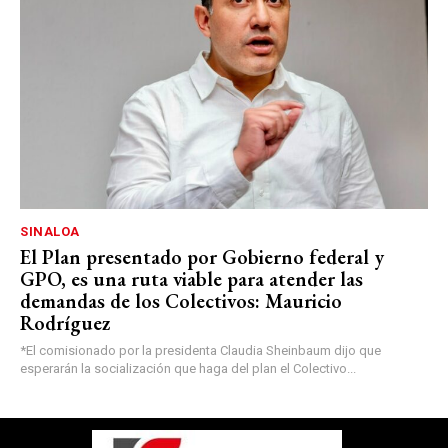
SINALOA
El Plan presentado por Gobierno federal y
GPO, es una ruta viable para atender las
demandas de los Colectivos: Mauricio
Rodríguez
*El comisionado por la presidenta Claudia Sheinbaum dijo que
esperarán la socialización que haga del plan el Colectivo...