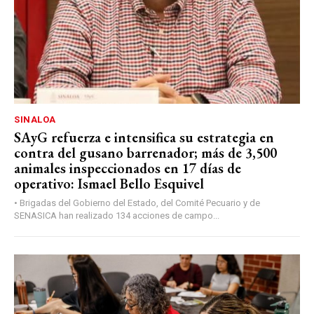
SINALOA
SAyG refuerza e intensifica su estrategia en
contra del gusano barrenador; más de 3,500
animales inspeccionados en 17 días de
operativo: Ismael Bello Esquivel
• Brigadas del Gobierno del Estado, del Comité Pecuario y de
SENASICA han realizado 134 acciones de campo...