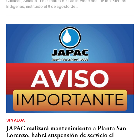
Culiacán, Sinaloa.- En el marco del Día Internacional de los Pueblos
Indígenas, instituido el 9 de agosto de...
SINALOA
JAPAC realizará mantenimiento a Planta San
Lorenzo, habrá suspensión de servicio el