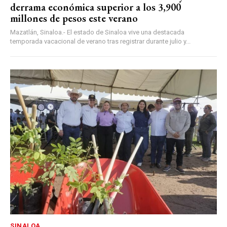
derrama económica superior a los 3,900
millones de pesos este verano
Mazatlán, Sinaloa.- El estado de Sinaloa vive una destacada
temporada vacacional de verano tras registrar durante julio y...
SINALOA