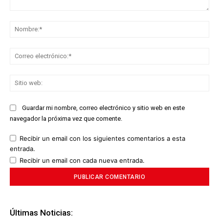
Comentario:
No
Co
ele
Sit
we
Guardar mi nombre, correo electrónico y sitio web en este
navegador la próxima vez que comente.
Recibir un email con los siguientes comentarios a esta
entrada.
Recibir un email con cada nueva entrada.
Últimas Noticias: