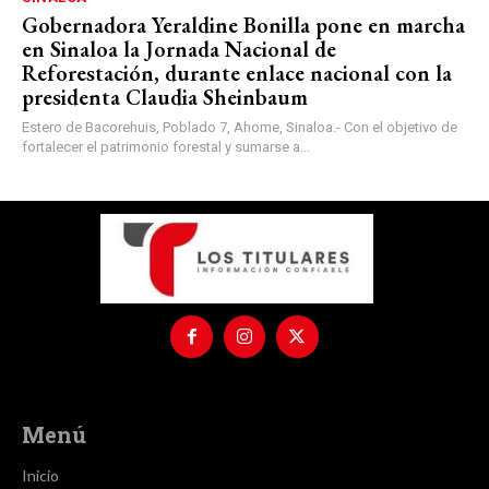
Gobernadora Yeraldine Bonilla pone en marcha
en Sinaloa la Jornada Nacional de
Reforestación, durante enlace nacional con la
presidenta Claudia Sheinbaum
Estero de Bacorehuis, Poblado 7, Ahome, Sinaloa.- Con el objetivo de
fortalecer el patrimonio forestal y sumarse a...
Menú
Inicio