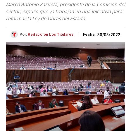
Marco Antonio Zazueta, presidente de la Comisión del
sector, expuso que ya trabajan en una iniciativa para
reformar la Ley de Obras del Estado
Por:
Redacción Los Titulares
Fecha:
30/03/2022