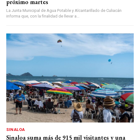
próximo martes
La Junta Municipal de Agua Potable y Alcantarillado de Culiacán
informa que, con la finalidad de llevar a...
SINALOA
Sinaloa suma más de 915 mil visitantes y una