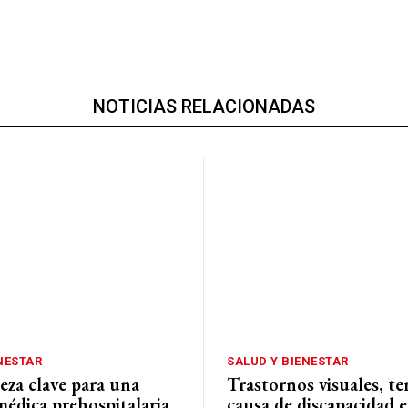
NOTICIAS RELACIONADAS
NESTAR
SALUD Y BIENESTAR
za clave para una
Trastornos visuales, te
médica prehospitalaria
causa de discapacidad 