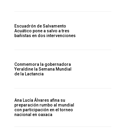
Escuadrón de Salvamento
Acuático pone a salvo a tres
bañistas en dos intervenciones
Conmemora la gobernadora
Yeraldine la Semana Mundial
de la Lactancia
Ana Lucía Álvares afina su
preparación rumbo al mundial
con participación en el torneo
nacional en oaxaca