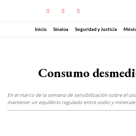
Inicio
Sinaloa
Seguridad y Justicia
Méxi
Consumo desmedido
En el marco de la semana de sensibilización sobre el us
mantener un equilibrio regulado entre sodio y minerale