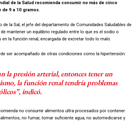
undial de la Salud recomienda consumir no más de cinco
e de 9 a 10 gramos.
o de la Sal, el jefe del departamento de Comunidades Saludables de
e de mantener un equilibrio regulado entre lo que es el sodio o
 en la función renal, encargada de excretar todo lo malo.
uede ser acompañado de otras condiciones como la hipertensión:
n la presión arterial, entonces tener un
ismo, la función renal tendría problemas
licos”, indicó.
comienda no consumir alimentos ultra procesados por contener
 alimentos, no fumar, tomar suficiente agua, no automedicarse y