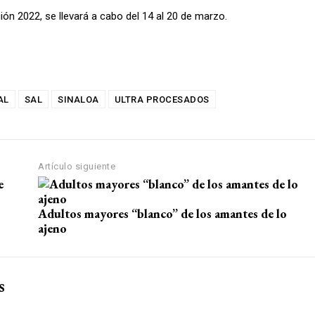
ión 2022, se llevará a cabo del 14 al 20 de marzo.
AL
SAL
SINALOA
ULTRA PROCESADOS
Artículo siguiente
Adultos mayores “blanco” de los amantes de lo
ajeno
s