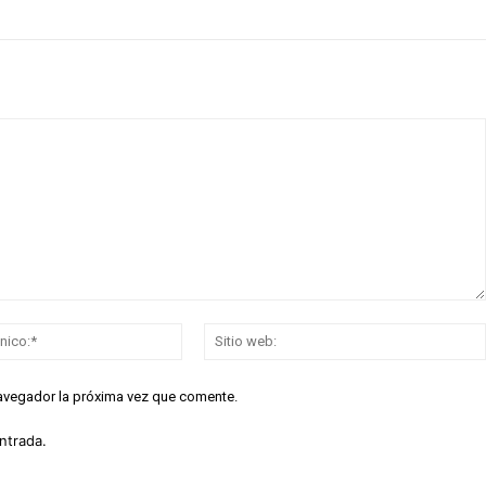
Correo
electrónico:*
navegador la próxima vez que comente.
ntrada.