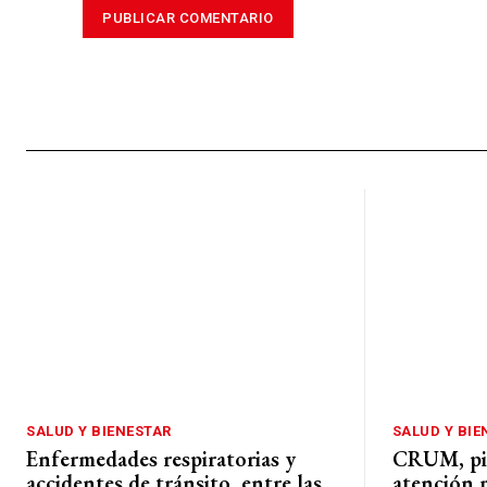
SALUD Y BIENESTAR
SALUD Y BIE
Enfermedades respiratorias y
CRUM, pie
accidentes de tránsito, entre las
atención 