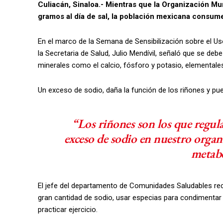
Culiacán, Sinaloa.- Mientras que la Organización M
gramos al día de sal, la población mexicana consum
En el marco de la Semana de Sensibilización sobre el Us
la Secretaria de Salud, Julio Mendívil, señaló que se deb
minerales como el calcio, fósforo y potasio, elementales
Un exceso de sodio, daña la función de los riñones y p
“Los riñones son los que regula
exceso de sodio en nuestro organ
metabó
El jefe del departamento de Comunidades Saludables re
gran cantidad de sodio, usar especias para condimentar
practicar ejercicio.