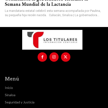
Semana Mundial de la Lactancia
La mandataria estatal celebró esta semana acompañada por Paulina,
su pequeña hija recién nacida. Culiacán, Sinaloa | La gobernadora...
Menú
Inicio
Sinaloa
Seguridad y Justicia