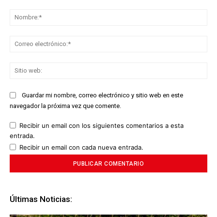
Comentario:
No
Co
ele
Sit
we
Guardar mi nombre, correo electrónico y sitio web en este
navegador la próxima vez que comente.
Recibir un email con los siguientes comentarios a esta
entrada.
Recibir un email con cada nueva entrada.
Últimas Noticias: