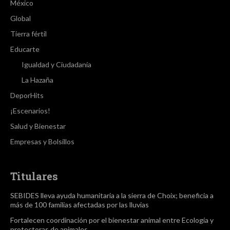
México
Global
Tierra fértil
Educarte
Igualdad y Ciudadanía
La Hazaña
DeporHits
¡Escenarios!
Salud y Bienestar
Empresas y Bolsillos
Titulares
SEBIDES lleva ayuda humanitaria a la sierra de Choix; beneficia a
más de 100 familias afectadas por las lluvias
Fortalecen coordinación por el bienestar animal entre Ecología y
protectoras de animales