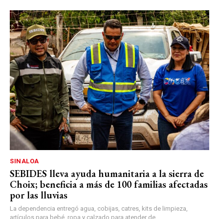
SINALOA
SEBIDES lleva ayuda humanitaria a la sierra de
Choix; beneficia a más de 100 familias afectadas
por las lluvias
La dependencia entregó agua, cobijas, catres, kits de limpieza,
artículos para bebé, ropa y calzado para atender de...