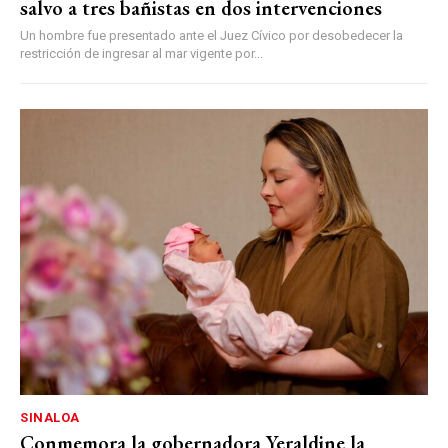
salvo a tres bañistas en dos intervenciones
Un hombre fue presentado ante el Juez Cívico por desobedecer la
restricción de ingresar al mar vigente por...
SINALOA
Conmemora la gobernadora Yeraldine la