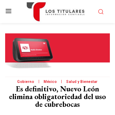
Gobierno
México
Salud y Bienestar
Es definitivo, Nuevo León
elimina obligatoriedad del uso
de cubrebocas