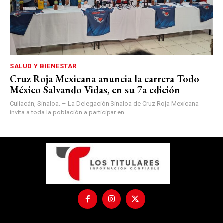
SALUD Y BIENESTAR
Cruz Roja Mexicana anuncia la carrera Todo
México Salvando Vidas, en su 7a edición
Culiacán, Sinaloa. – La Delegación Sinaloa de Cruz Roja Mexicana
invita a toda la población a participar en...