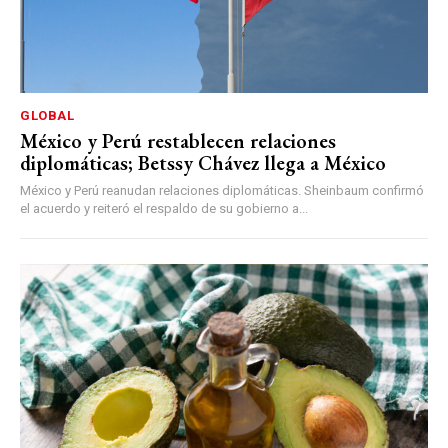
GLOBAL
México y Perú restablecen relaciones
diplomáticas; Betssy Chávez llega a México
México y Perú reanudan relaciones diplomáticas. Sheinbaum confirmó
el acuerdo y reiteró el respaldo de su gobierno a...