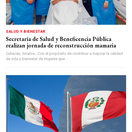
SALUD Y BIENESTAR
Secretaría de Salud y Beneficencia Pública
realizan jornada de reconstrucción mamaria
Culiacán, Sinaloa.- Con el propósito de contribuir a mejorar la calidad
de vida y bienestar de mujeres que...