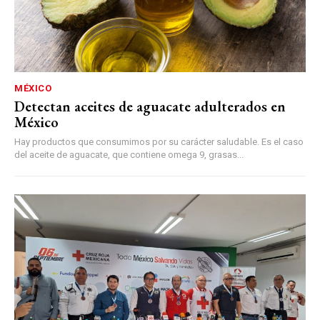
MÉXICO
Detectan aceites de aguacate adulterados en
México
Hay productos que consumimos por su carácter saludable. Es el caso
del aceite de aguacate, que contiene omega 9, grasas...