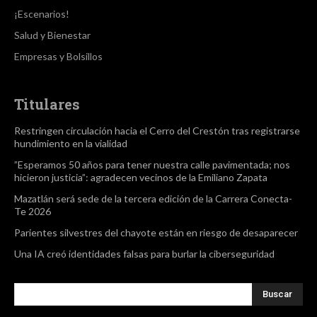
¡Escenarios!
Salud y Bienestar
Empresas y Bolsillos
Titulares
Restringen circulación hacia el Cerro del Crestón tras registrarse
hundimiento en la vialidad
”Esperamos 50 años para tener nuestra calle pavimentada; nos
hicieron justicia”: agradecen vecinos de la Emiliano Zapata
Mazatlán será sede de la tercera edición de la Carrera Conecta-
Te 2026
Parientes silvestres del chayote están en riesgo de desaparecer
Una IA creó identidades falsas para burlar la ciberseguridad
Buscar