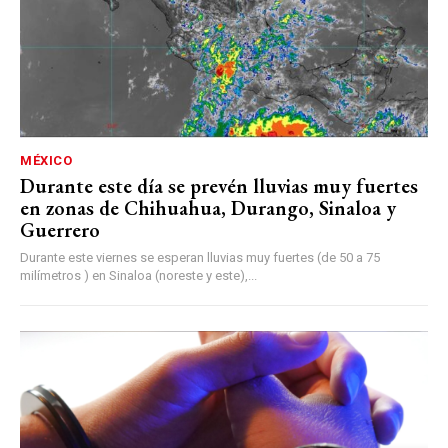
MÉXICO
Durante este día se prevén lluvias muy fuertes
en zonas de Chihuahua, Durango, Sinaloa y
Guerrero
Durante este viernes se esperan lluvias muy fuertes (de 50 a 75
milímetros ) en Sinaloa (noreste y este),...