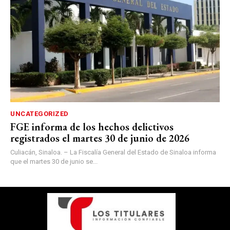
UNCATEGORIZED
FGE informa de los hechos delictivos
registrados el martes 30 de junio de 2026
Culiacán, Sinaloa. – La Fiscalía General del Estado de Sinaloa informa
que el martes 30 de junio se...