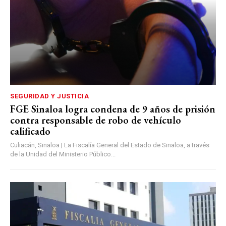
SEGURIDAD Y JUSTICIA
FGE Sinaloa logra condena de 9 años de prisión
contra responsable de robo de vehículo
calificado
Culiacán, Sinaloa | La Fiscalía General del Estado de Sinaloa, a través
de la Unidad del Ministerio Público...