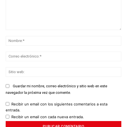
Comentario:
No
Co
ele
Sit
we
Guardar mi nombre, correo electrónico y sitio web en este
navegador la próxima vez que comente.
Recibir un email con los siguientes comentarios a esta
entrada.
Recibir un email con cada nueva entrada.