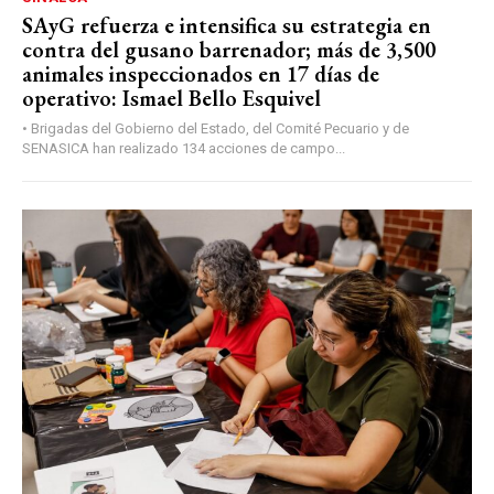
SAyG refuerza e intensifica su estrategia en
contra del gusano barrenador; más de 3,500
animales inspeccionados en 17 días de
operativo: Ismael Bello Esquivel
• Brigadas del Gobierno del Estado, del Comité Pecuario y de
SENASICA han realizado 134 acciones de campo...