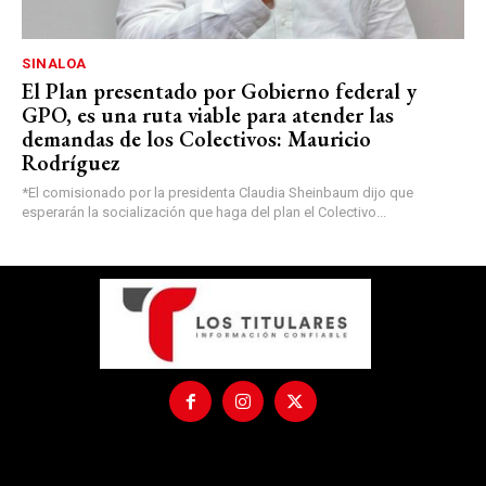
SINALOA
El Plan presentado por Gobierno federal y
GPO, es una ruta viable para atender las
demandas de los Colectivos: Mauricio
Rodríguez
*El comisionado por la presidenta Claudia Sheinbaum dijo que
esperarán la socialización que haga del plan el Colectivo...