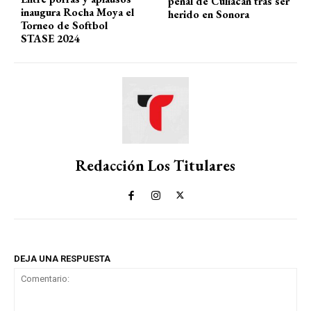
penal de Culiacán tras ser
inaugura Rocha Moya el
herido en Sonora
Torneo de Softbol
STASE 2024
Redacción Los Titulares
DEJA UNA RESPUESTA