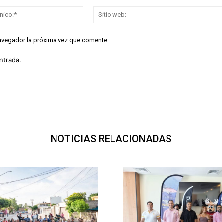
Correo
electrónico:*
navegador la próxima vez que comente.
ntrada.
NOTICIAS RELACIONADAS