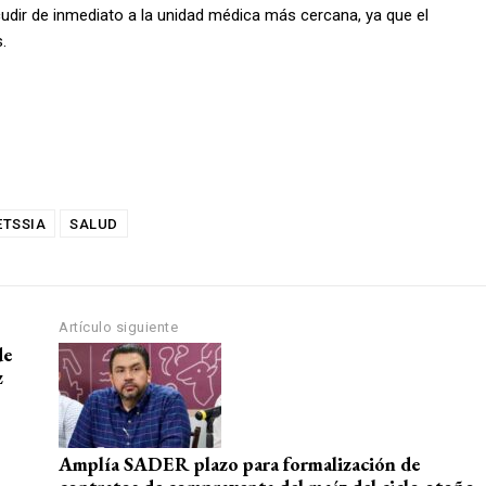
udir de inmediato a la unidad médica más cercana, ya que el
.
ETSSIA
SALUD
Artículo siguiente
de
z
Amplía SADER plazo para formalización de