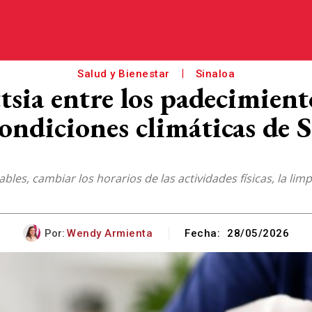
Salud y Bienestar
Sinaloa
ttsia entre los padecimie
condiciones climáticas de 
les, cambiar los horarios de las actividades físicas, la lim
Por:
Wendy Armienta
Fecha:
28/05/2026