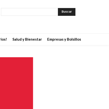
Buscar
ios!
Salud y Bienestar
Empresas y Bolsillos