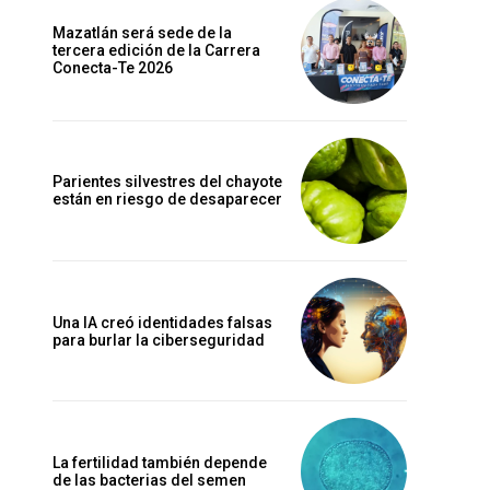
Mazatlán será sede de la
tercera edición de la Carrera
Conecta-Te 2026
Parientes silvestres del chayote
están en riesgo de desaparecer
Una IA creó identidades falsas
para burlar la ciberseguridad
La fertilidad también depende
de las bacterias del semen