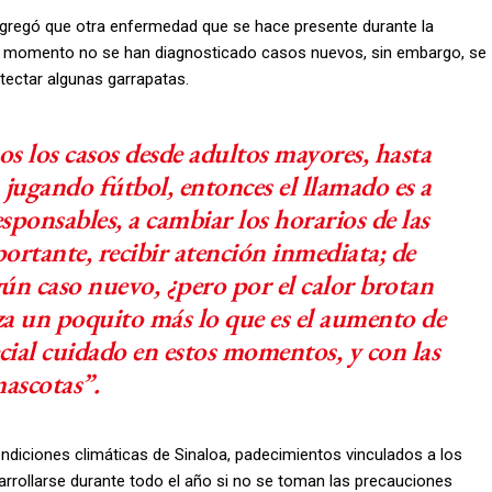
 agregó que otra enfermedad que se hace presente durante la
a el momento no se han diagnosticado casos nuevos, sin embargo, se
tectar algunas garrapatas.
os los casos desde adultos mayores, hasta
 jugando fútbol, entonces el llamado es a
esponsables, a cambiar los horarios de las
mportante, recibir atención inmediata; de
ún caso nuevo, ¿pero por el calor brotan
za un poquito más lo que es el aumento de
ecial cuidado en estos momentos, y con las
ascotas”.
ondiciones climáticas de Sinaloa, padecimientos vinculados a los
arrollarse durante todo el año si no se toman las precauciones