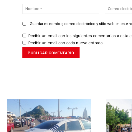
Comentario:
Nombre:*
Guardar mi nombre, correo electrónico y sitio web en este 
Recibir un email con los siguientes comentarios a esta e
Recibir un email con cada nueva entrada.