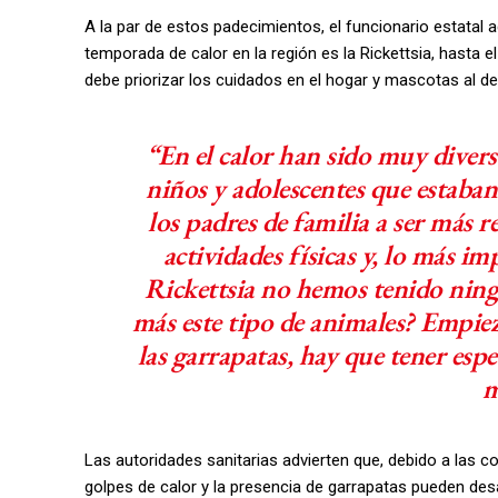
A la par de estos padecimientos, el funcionario estatal
temporada de calor en la región es la Rickettsia, hast
debe priorizar los cuidados en el hogar y mascotas al de
“En el calor han sido muy divers
niños y adolescentes que estaban
los padres de familia a ser más r
actividades físicas y, lo más i
Rickettsia no hemos tenido ning
más este tipo de animales? Empie
las garrapatas, hay que tener esp
m
Las autoridades sanitarias advierten que, debido a las c
golpes de calor y la presencia de garrapatas pueden des